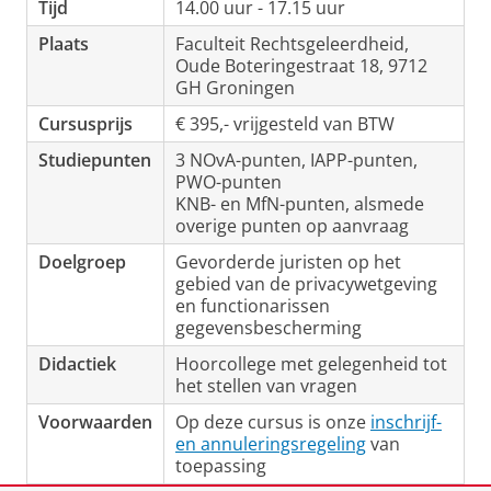
Tijd
14.00 uur - 17.15 uur
Plaats
Faculteit Rechtsgeleerdheid,
Oude Boteringestraat 18, 9712
GH Groningen
Cursusprijs
€ 395,- vrijgesteld van BTW
Studiepunten
3 NOvA-punten, IAPP-punten,
PWO-punten
KNB- en MfN-punten, alsmede
overige punten op aanvraag
Doelgroep
Gevorderde juristen op het
gebied van de privacywetgeving
en functionarissen
gegevensbescherming
Didactiek
Hoorcollege met gelegenheid tot
het stellen van vragen
Voorwaarden
Op deze cursus is onze
inschrijf-
en annuleringsregeling
van
toepassing