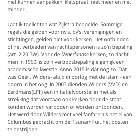
niet kunnen aanpakken’ kletspraat; niet meer en niet
minder.
Laat ik toelichten wat Zijlstra bedoelde. Sommige
regels die gelden voor nv’s, bv’s, verenigingen en
stichtingen, gelden niet voor kerken. Het ontbinden
of het verbieden van rechtspersonen is zo’n bepaling
(art. 2:20 BW). Voor de
Nederlandse
kerken, zo dacht
men in 1960, is zo’n verbodsbepaling eigenlijk een
academische kwestie. Anno 2015 is dat nóg zo. Dát
was Geert Wilders- altijd in oorlog met de islam - een
doorn in het oog. In 2003 dienden Wilders (VVD) en
Eerdmans(LPF) een initiatiefvoorstel in met als
strekking dat voortaan ook kerken door de staat
konden worden verboden of worden ontbonden.
Het werd door Wilders met veel fanfare als het ei van
Columbus gebracht om de ‘Tsunami’ uit het oosten
te bestrijden.