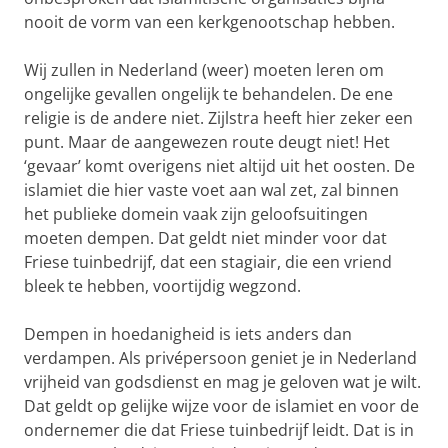
nooit de vorm van een kerkgenootschap hebben.
Wij zullen in Nederland (weer) moeten leren om
ongelijke gevallen ongelijk te behandelen. De ene
religie is de andere niet. Zijlstra heeft hier zeker een
punt. Maar de aangewezen route deugt niet! Het
‘gevaar’ komt overigens niet altijd uit het oosten. De
islamiet die hier vaste voet aan wal zet, zal binnen
het publieke domein vaak zijn geloofsuitingen
moeten dempen. Dat geldt niet minder voor dat
Friese tuinbedrijf, dat een stagiair, die een vriend
bleek te hebben, voortijdig wegzond.
Dempen in hoedanigheid is iets anders dan
verdampen. Als privépersoon geniet je in Nederland
vrijheid van godsdienst en mag je geloven wat je wilt.
Dat geldt op gelijke wijze voor de islamiet en voor de
ondernemer die dat Friese tuinbedrijf leidt. Dat is in