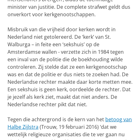
minister van justitie. De complete strafwet geldt dus
onverkort voor kerkgenootschappen.
Misbruik van die vrijheid door kerken wordt in
Nederland niet getolereerd. De ‘kerk’ van St.
Walburga – in feite een ‘sekshuis’ op de
Amsterdamse wallen - verzette zich in 1984 tegen
een inval van de politie die de boekhouding wilde
controleren. Zij stelde dat ze een kerkgenootschap
was en dat de politie er dus niets te zoeken had. De
Nederlandse rechter maakte daar korte metten mee.
Een sekshuis is geen kerk, oordeelde de rechter. Dat
je jezelf als kerk ziet, maakt dat niet anders. De
Nederlandse rechter pikt dat niet.
Tegen die achtergrond is de kern van het
betoog van
Halbe Zijlstra
(Trouw, 19 februari 2016) ‘dat we
wettelijk religieuze organisaties die te ver gaan nu