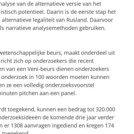
nalyse van de alternatieve versie van het
istisch potentieel. Daarin is de eerste stap het
alternatieve legaliteit van Rusland. Daarvoor
 als narratieve analysemethoden gebruiken.
etenschappelijke beurs, maakt onderdeel uit
cht zich op onderzoekers die recent
gen van een Veni-beurs dienen onderzoekers
un onderzoek in 100 woorden moeten kunnen
n ze een volledig onderzoeksvoorstel
minuten pitchen aan een panel.
dt toegekend, kunnen een bedrag tot 320.000
derzoeksideeën de komende drie jaar verder
en er 1308 aanvragen ingediend en kregen 174
s toegekend.