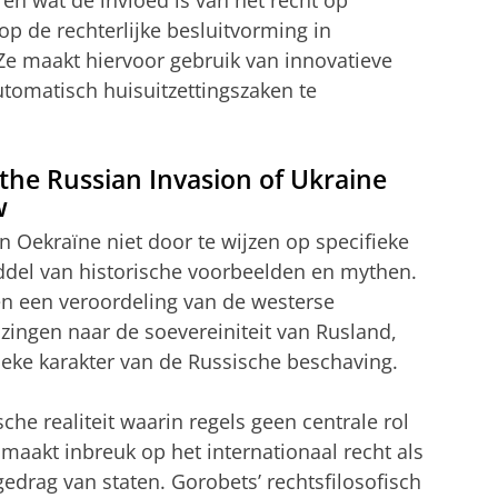
en wat de invloed is van het recht op
p de rechterlijke besluitvorming in
Ze maakt hiervoor gebruik van innovatieve
tomatisch huisuitzettingszaken te
 the Russian Invasion of Ukraine
w
n Oekraïne niet door te wijzen op specifieke
ddel van historische voorbeelden en mythen.
n een veroordeling van de westerse
zingen naar de soevereiniteit van Rusland,
ieke karakter van de Russische beschaving.
sche realiteit waarin regels geen centrale rol
t maakt inbreuk op het internationaal recht als
edrag van staten. Gorobets’ rechtsfilosofisch