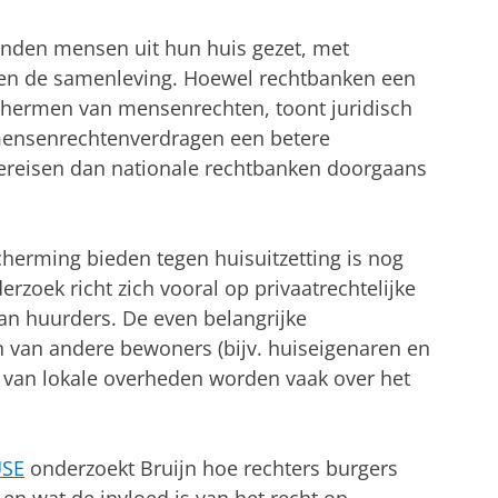
enden mensen uit hun huis gezet, met
 en de samenleving. Hoewel rechtbanken een
schermen van mensenrechten, toont juridisch
mensenrechtenverdragen een betere
vereisen dan nationale rechtbanken doorgaans
erming bieden tegen huisuitzetting is nog
erzoek richt zich vooral op privaatrechtelijke
van huurders. De even belangrijke
n van andere bewoners (bijv. huiseigenaren en
ief van lokale overheden worden vaak over het
SE
onderzoekt Bruijn hoe rechters burgers