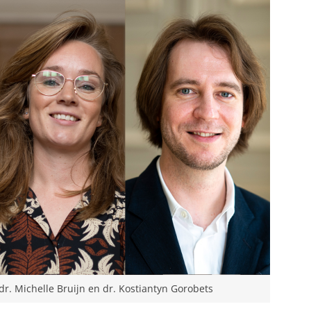
dr. Michelle Bruijn en dr. Kostiantyn Gorobets