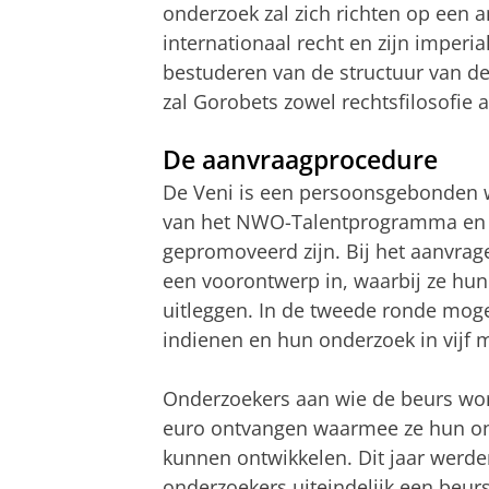
onderzoek zal zich richten op een a
internationaal recht en zijn imperial
bestuderen van de structuur van de 
zal Gorobets zowel rechtsfilosofie
De aanvraagprocedure
De Veni is een persoonsgebonden w
van het NWO-Talentprogramma en ri
gepromoveerd zijn. Bij het aanvra
een voorontwerp in, waarbij ze h
uitleggen. In de tweede ronde moge
indienen en hun onderzoek in vijf 
Onderzoekers aan wie de beurs wor
euro ontvangen waarmee ze hun on
kunnen ontwikkelen. Dit jaar werd
onderzoekers uiteindelijk een beur