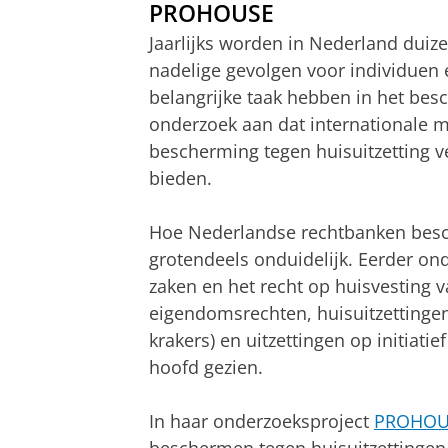
PROHOUSE
Jaarlijks worden in Nederland duiz
nadelige gevolgen voor individuen
belangrijke taak hebben in het be
onderzoek aan dat internationale 
bescherming tegen huisuitzetting 
bieden.
Hoe Nederlandse rechtbanken besch
grotendeels onduidelijk. Eerder ond
zaken en het recht op huisvesting 
eigendomsrechten, huisuitzettinge
krakers) en uitzettingen op initiat
hoofd gezien.
In haar onderzoeksproject
PROHOU