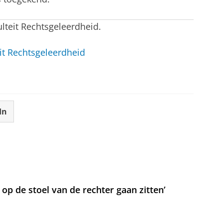
ulteit Rechtsgeleerdheid.
it Rechtsgeleerdheid
In
t op de stoel van de rechter gaan zitten’