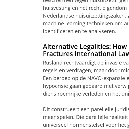
beschermen tegen huisuitzettingen 
huisvesting en het recht eigendom o
Nederlandse huisuitzettingszaken. 
machine learning technieken om au
identificeren en te analyseren.
Alternative Legalities: How
Fractures International La
Rusland rechtvaardigt de invasie va
regels en verdragen, maar door mi
Een beroep op de NAVO-expansie e
hypocrisie gaan gepaard met verwij
diens roemrijke verleden en het un
Dit construeert een parellelle juridi
meer spelen. Die parellelle realitei
universeel normenstelsel voor het g