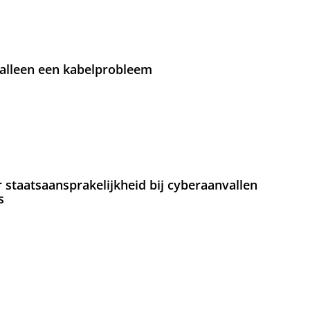
 alleen een kabelprobleem
staatsaansprakelijkheid bij cyberaanvallen
s