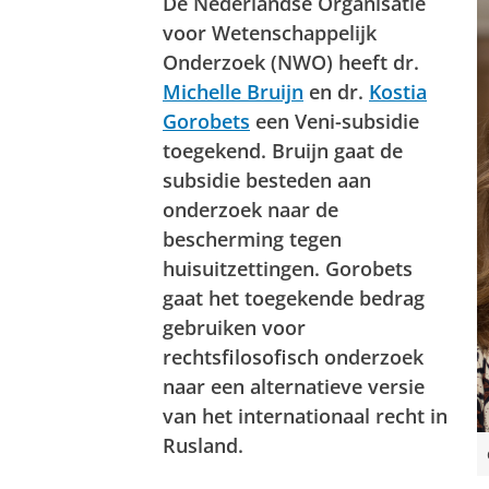
De Nederlandse Organisatie
voor Wetenschappelijk
Onderzoek (NWO) heeft dr.
Michelle Bruijn
en dr.
Kostia
Gorobets
een Veni-subsidie
toegekend. Bruijn gaat de
subsidie besteden aan
onderzoek naar de
bescherming tegen
huisuitzettingen. Gorobets
gaat het toegekende bedrag
gebruiken voor
rechtsfilosofisch onderzoek
naar een alternatieve versie
van het internationaal recht in
Rusland.