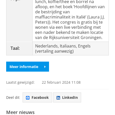
lunch, koffie/thee en borrel na
afloop, en het boek ‘Hoofdlijnen van
de bestrijding van
maffiacriminaliteit in Italië’ (Laura J.J.
Peters)). Het congres is gratis bij te
wonen via een live verbinding met
een nader bekend te maken locatie
van de Rijksuniversiteit Groningen.
Nederlands, Italiaans, Engels
Taal:
(vertaling aanwezig)
Meer informatie
Laatst gewijzigd:
22 februari 2024 11:08
Deel dit
Facebook
LinkedIn
Meer nieuws