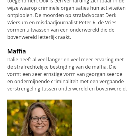
toegenomen. Ook is een verharding zichtbaar in de
wijze waarop criminele organisaties hun activiteiten
ontplooien. De moorden op strafadvocaat Derk
Wiersum en misdaadjournalist Peter R. de Vries
vormen uitwassen van een onderwereld die de
bovenwereld letterlijk raakt.
Maffia
Italië heeft al veel langer en veel meer ervaring met
de strafrechtelijke bestrijding van de maffia. Die
vormt een zeer ernstige vorm van georganiseerde
en ondermijnende criminaliteit met een vergaande
verstrengeling tussen onderwereld en bovenwereld.