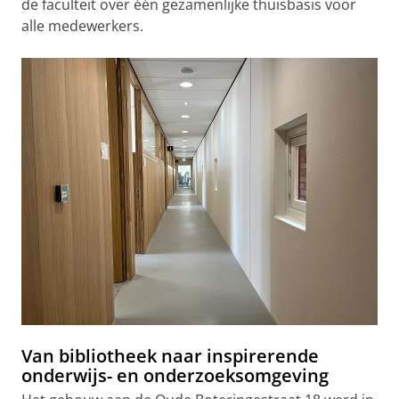
de faculteit over één gezamenlijke thuisbasis voor
alle medewerkers.
Van bibliotheek naar inspirerende
onderwijs- en onderzoeksomgeving