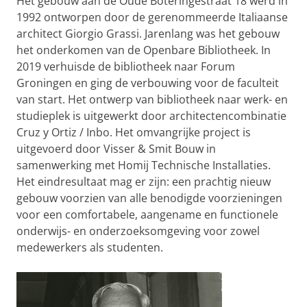
Het gebouw aan de Oude Boteringestraat 18 werd in
1992 ontworpen door de gerenommeerde Italiaanse
architect Giorgio Grassi. Jarenlang was het gebouw
het onderkomen van de Openbare Bibliotheek. In
2019 verhuisde de bibliotheek naar Forum
Groningen en ging de verbouwing voor de faculteit
van start. Het ontwerp van bibliotheek naar werk- en
studieplek is uitgewerkt door architectencombinatie
Cruz y Ortiz / Inbo. Het omvangrijke project is
uitgevoerd door Visser & Smit Bouw in
samenwerking met Homij Technische Installaties.
Het eindresultaat mag er zijn: een prachtig nieuw
gebouw voorzien van alle benodigde voorzieningen
voor een comfortabele, aangename en functionele
onderwijs- en onderzoeksomgeving voor zowel
medewerkers als studenten.