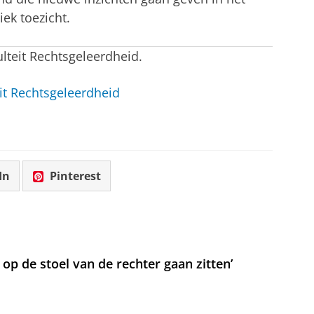
ek toezicht.
ulteit Rechtsgeleerdheid.
it Rechtsgeleerdheid
In
Pinterest
t op de stoel van de rechter gaan zitten’