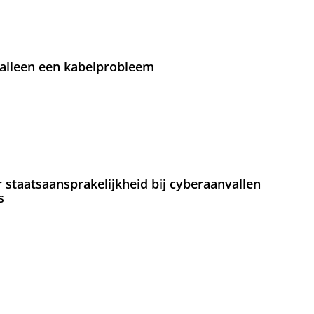
 alleen een kabelprobleem
staatsaansprakelijkheid bij cyberaanvallen
s