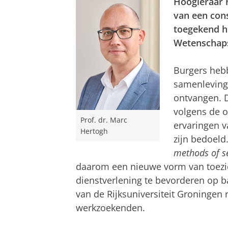
Hoogleraar 
van een cons
toegekend h
Wetenschap
Burgers heb
samenleving 
ontvangen. 
volgens de o
Prof. dr. Marc
ervaringen v
Hertogh
zijn bedoeld
methods of se
daarom een nieuwe vorm van toezi
dienstverlening te bevorderen op b
van de Rijksuniversiteit Groningen 
werkzoekenden.