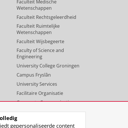
Faculteit Medische
Wetenschappen
Faculteit Rechtsgeleerdheid
Faculteit Ruimtelijke
Wetenschappen
Faculteit Wijsbegeerte
Faculty of Science and
Engineering
University College Groningen
Campus Fryslân
University Services
Facilitaire Organisatie
Corporate Communicatie
Agenda
olledig
iedt gepersonaliseerde content