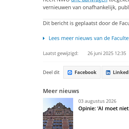
vernieuwen van onafhankelijk, publi
Dit bericht is geplaatst door de Fac
Lees meer nieuws van de Faculte
Laatst gewijzigd:
26 juni 2025 12:35
Deel dit
Facebook
Linked
Meer nieuws
03 augustus 2026
Opinie: ‘AI moet nie