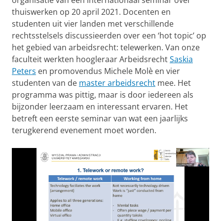
organisatie van een internationaal seminar over
thuiswerken op 20 april 2021. Docenten en
studenten uit vier landen met verschillende
rechtsstelsels discussieerden over een ‘hot topic’ op
het gebied van arbeidsrecht: telewerken. Van onze
faculteit werkten hoogleraar Arbeidsrecht
Saskia
Peters
en promovendus Michele Molè en vier
studenten van de
master arbeidsrecht
mee. Het
programma was pittig, maar is door iedereen als
bijzonder leerzaam en interessant ervaren. Het
betreft een eerste seminar van wat een jaarlijks
terugkerend evenement moet worden.