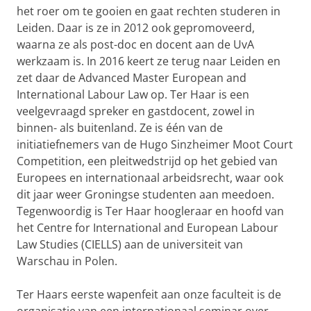
het roer om te gooien en gaat rechten studeren in
Leiden. Daar is ze in 2012 ook gepromoveerd,
waarna ze als post-doc en docent aan de UvA
werkzaam is. In 2016 keert ze terug naar Leiden en
zet daar de Advanced Master European and
International Labour Law op. Ter Haar is een
veelgevraagd spreker en gastdocent, zowel in
binnen- als buitenland. Ze is één van de
initiatiefnemers van de Hugo Sinzheimer Moot Court
Competition, een pleitwedstrijd op het gebied van
Europees en internationaal arbeidsrecht, waar ook
dit jaar weer Groningse studenten aan meedoen.
Tegenwoordig is Ter Haar hoogleraar en hoofd van
het Centre for International and European Labour
Law Studies (CIELLS) aan de universiteit van
Warschau in Polen.
Ter Haars eerste wapenfeit aan onze faculteit is de