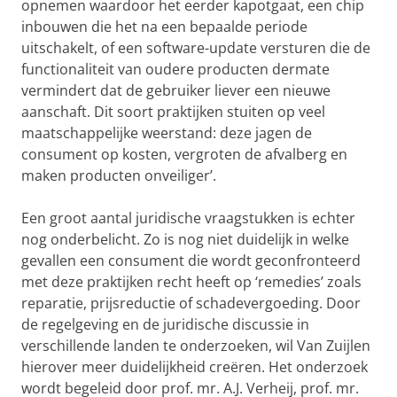
opnemen waardoor het eerder kapotgaat, een chip
inbouwen die het na een bepaalde periode
uitschakelt, of een software-update versturen die de
functionaliteit van oudere producten dermate
vermindert dat de gebruiker liever een nieuwe
aanschaft. Dit soort praktijken stuiten op veel
maatschappelijke weerstand: deze jagen de
consument op kosten, vergroten de afvalberg en
maken producten onveiliger’.
Een groot aantal juridische vraagstukken is echter
nog onderbelicht. Zo is nog niet duidelijk in welke
gevallen een consument die wordt geconfronteerd
met deze praktijken recht heeft op ‘remedies’ zoals
reparatie, prijsreductie of schadevergoeding. Door
de regelgeving en de juridische discussie in
verschillende landen te onderzoeken, wil Van Zuijlen
hierover meer duidelijkheid creëren. Het onderzoek
wordt begeleid door prof. mr. A.J. Verheij, prof. mr.