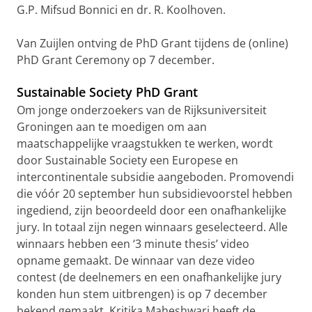
G.P. Mifsud Bonnici en dr. R. Koolhoven.
Van Zuijlen ontving de PhD Grant tijdens de (online)
PhD Grant Ceremony op 7 december.
Sustainable Society PhD Grant
Om jonge onderzoekers van de Rijksuniversiteit
Groningen aan te moedigen om aan
maatschappelijke vraagstukken te werken, wordt
door Sustainable Society een Europese en
intercontinentale subsidie aangeboden. Promovendi
die vóór 20 september hun subsidievoorstel hebben
ingediend, zijn beoordeeld door een onafhankelijke
jury. In totaal zijn negen winnaars geselecteerd. Alle
winnaars hebben een ‘3 minute thesis’ video
opname gemaakt. De winnaar van deze video
contest (de deelnemers en een onafhankelijke jury
konden hun stem uitbrengen) is op 7 december
bekend gemaakt. Kritika Maheshwari heeft de