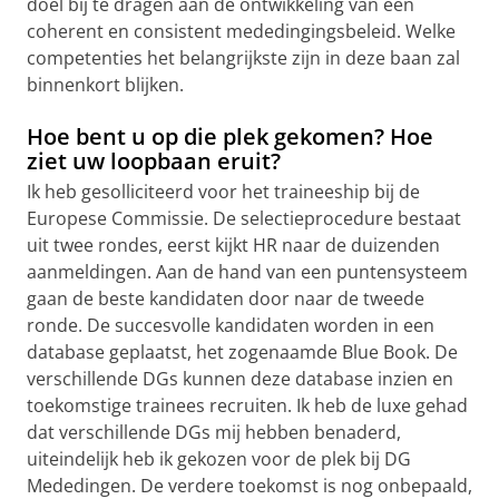
doel bij te dragen aan de ontwikkeling van een
coherent en consistent mededingingsbeleid. Welke
competenties het belangrijkste zijn in deze baan zal
binnenkort blijken.
Hoe bent u op die plek gekomen? Hoe
ziet uw loopbaan eruit?
Ik heb gesolliciteerd voor het traineeship bij de
Europese Commissie. De selectieprocedure bestaat
uit twee rondes, eerst kijkt HR naar de duizenden
aanmeldingen. Aan de hand van een puntensysteem
gaan de beste kandidaten door naar de tweede
ronde. De succesvolle kandidaten worden in een
database geplaatst, het zogenaamde Blue Book. De
verschillende DGs kunnen deze database inzien en
toekomstige trainees recruiten. Ik heb de luxe gehad
dat verschillende DGs mij hebben benaderd,
uiteindelijk heb ik gekozen voor de plek bij DG
Mededingen. De verdere toekomst is nog onbepaald,