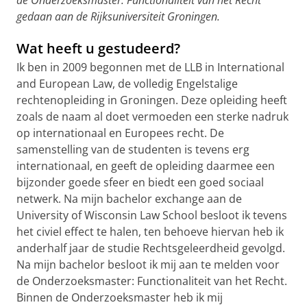
de Onderzoeksmaster: Functionaliteit van het Recht
gedaan aan de Rijksuniversiteit Groningen.
Wat heeft u gestudeerd?
Ik ben in 2009 begonnen met de LLB in International
and European Law, de volledig Engelstalige
rechtenopleiding in Groningen. Deze opleiding heeft
zoals de naam al doet vermoeden een sterke nadruk
op internationaal en Europees recht. De
samenstelling van de studenten is tevens erg
internationaal, en geeft de opleiding daarmee een
bijzonder goede sfeer en biedt een goed sociaal
netwerk. Na mijn bachelor exchange aan de
University of Wisconsin Law School besloot ik tevens
het civiel effect te halen, ten behoeve hiervan heb ik
anderhalf jaar de studie Rechtsgeleerdheid gevolgd.
Na mijn bachelor besloot ik mij aan te melden voor
de Onderzoeksmaster: Functionaliteit van het Recht.
Binnen de Onderzoeksmaster heb ik mij