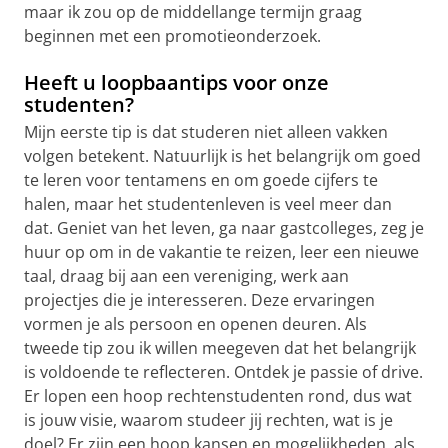
maar ik zou op de middellange termijn graag
beginnen met een promotieonderzoek.
Heeft u loopbaantips voor onze
studenten?
Mijn eerste tip is dat studeren niet alleen vakken
volgen betekent. Natuurlijk is het belangrijk om goed
te leren voor tentamens en om goede cijfers te
halen, maar het studentenleven is veel meer dan
dat. Geniet van het leven, ga naar gastcolleges, zeg je
huur op om in de vakantie te reizen, leer een nieuwe
taal, draag bij aan een vereniging, werk aan
projectjes die je interesseren. Deze ervaringen
vormen je als persoon en openen deuren. Als
tweede tip zou ik willen meegeven dat het belangrijk
is voldoende te reflecteren. Ontdek je passie of drive.
Er lopen een hoop rechtenstudenten rond, dus wat
is jouw visie, waarom studeer jij rechten, wat is je
doel? Er zijn een hoop kansen en mogelijkheden, als