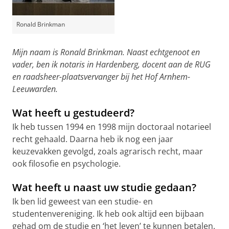
Ronald Brinkman
Mijn naam is Ronald Brinkman. Naast echtgenoot en
vader, ben ik notaris in Hardenberg, docent aan de RUG
en raadsheer-plaatsvervanger bij het Hof Arnhem-
Leeuwarden.
Wat heeft u gestudeerd?
Ik heb tussen 1994 en 1998 mijn doctoraal notarieel
recht gehaald. Daarna heb ik nog een jaar
keuzevakken gevolgd, zoals agrarisch recht, maar
ook filosofie en psychologie.
Wat heeft u naast uw studie gedaan?
Ik ben lid geweest van een studie- en
studentenvereniging. Ik heb ook altijd een bijbaan
gehad om de studie en ‘het leven’ te kunnen betalen.