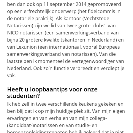
ben dan ook op 11 september 2014 gepromoveerd
op een erfrechtelijk onderwerp (het fideicommis in
de notariële praktijk). Als kantoor (Vechtstede
Notarissen) zijn we lid van twee grote ‘clubs’: van
NICO notarissen (een samenwerkingsverband van
bijna 20 grotere kwaliteitskantoren in Nederland) en
van Lexunion (een internationaal, vooral Europees
samenwerkingsverband van notarissen). Van die
laatste ben ik momenteel de vertegenwoordiger van
Nederland. Ook zo’n functie verbreedt en verdiept je
vak.
Heeft u loopbaantips voor onze
studenten?
Ik heb zelf in twee verschillende keukens gekeken en
ben blij dat ik op mijn huidige plek zit. Van mijn eigen
ervaringen en van verhalen van mijn collega-
(kandidaat-)notarissen en van studie- en
beroepsopleidingsgenoten heb ik geleerd dat je niet