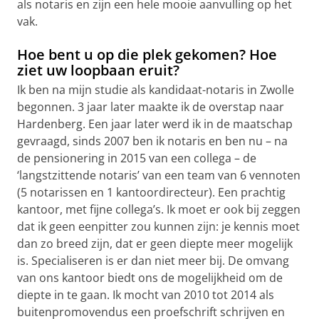
als notaris en zijn een hele mooie aanvulling op het
vak.
Hoe bent u op die plek gekomen? Hoe
ziet uw loopbaan eruit?
Ik ben na mijn studie als kandidaat-notaris in Zwolle
begonnen. 3 jaar later maakte ik de overstap naar
Hardenberg. Een jaar later werd ik in de maatschap
gevraagd, sinds 2007 ben ik notaris en ben nu – na
de pensionering in 2015 van een collega – de
‘langstzittende notaris’ van een team van 6 vennoten
(5 notarissen en 1 kantoordirecteur). Een prachtig
kantoor, met fijne collega’s. Ik moet er ook bij zeggen
dat ik geen eenpitter zou kunnen zijn: je kennis moet
dan zo breed zijn, dat er geen diepte meer mogelijk
is. Specialiseren is er dan niet meer bij. De omvang
van ons kantoor biedt ons de mogelijkheid om de
diepte in te gaan. Ik mocht van 2010 tot 2014 als
buitenpromovendus een proefschrift schrijven en