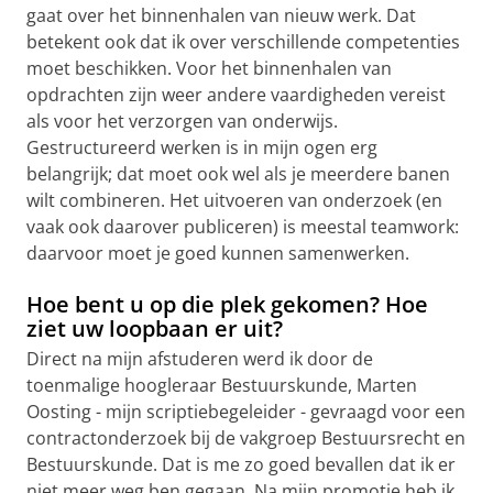
gaat over het binnenhalen van nieuw werk. Dat
betekent ook dat ik over verschillende competenties
moet beschikken. Voor het binnenhalen van
opdrachten zijn weer andere vaardigheden vereist
als voor het verzorgen van onderwijs.
Gestructureerd werken is in mijn ogen erg
belangrijk; dat moet ook wel als je meerdere banen
wilt combineren. Het uitvoeren van onderzoek (en
vaak ook daarover publiceren) is meestal teamwork:
daarvoor moet je goed kunnen samenwerken.
Hoe bent u op die plek gekomen? Hoe
ziet uw loopbaan er uit?
Direct na mijn afstuderen werd ik door de
toenmalige hoogleraar Bestuurskunde, Marten
Oosting - mijn scriptiebegeleider - gevraagd voor een
contractonderzoek bij de vakgroep Bestuursrecht en
Bestuurskunde. Dat is me zo goed bevallen dat ik er
niet meer weg ben gegaan. Na mijn promotie heb ik