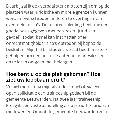
Daarbij zal ik ook verbaal sterk moeten zijn om op de
plaatsen waar juridische en morele grenzen kunnen
worden overschreden anderen te overtuigen van
eventuele risico’s. De rechtenopleiding heeft me een
goede basis gegeven met een zeker “juridisch
gevoel”, zodat ik snel kan inschatten of er
onrechtmatigheidsrisico’s optreden bij bepaalde
besluiten. Mijn tijd bij Student & Stad heeft me sterk
geholpen om een politieke antenne te ontwikkelen
en te leren omgaan met belangen.
Hoe bent u op die plek gekomen? Hoe
ziet uw loopbaan eruit?
Vrijwel meteen na mijn afstuderen heb ik via een
open sollicitatie een traineeship gedaan bij de
gemeente Leeuwarden. Na twee jaar traineeship
kreeg ik een vaste aanstelling als bestuurlijk juridisch
medewerker. Omdat de gemeente Leeuwarden zich