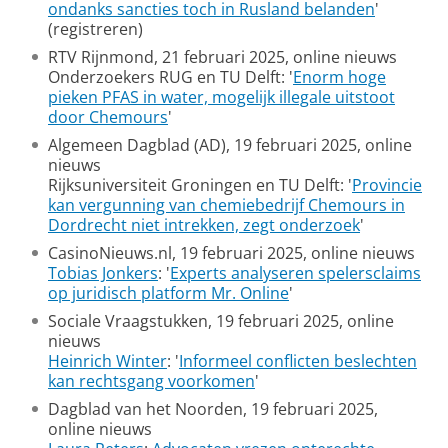
ondanks sancties toch in Rusland belanden
'
(registreren)
RTV Rijnmond, 21 februari 2025, online nieuws
Onderzoekers RUG en TU Delft: '
Enorm hoge
pieken PFAS in water, mogelijk illegale uitstoot
door Chemours
'
Algemeen Dagblad (AD), 19 februari 2025, online
nieuws
Rijksuniversiteit Groningen en TU Delft: '
Provincie
kan vergunning van chemiebedrijf Chemours in
Dordrecht niet intrekken, zegt onderzoek
'
CasinoNieuws.nl, 19 februari 2025, online nieuws
Tobias Jonkers
: '
Experts analyseren spelersclaims
op juridisch platform Mr. Online
'
Sociale Vraagstukken, 19 februari 2025, online
nieuws
Heinrich Winter
: '
Informeel conflicten beslechten
kan rechtsgang voorkomen
'
Dagblad van het Noorden, 19 februari 2025,
online nieuws