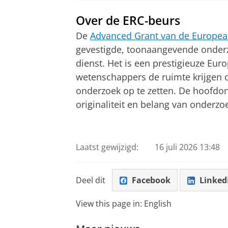
Over de ERC-beurs
De
Advanced Grant van de Europea
gevestigde, toonaangevende onderz
dienst. Het is een prestigieuze Eu
wetenschappers de ruimte krijgen
onderzoek op te zetten. De hoofdo
originaliteit en belang van onderzo
Laatst gewijzigd:
16 juli 2026 13:48
Deel dit
Facebook
Linked
View this page in:
English