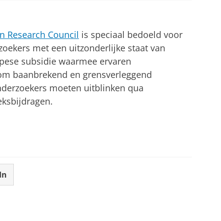
n Research Council
is speciaal bedoeld voor
oekers met een uitzonderlijke staat van
ropese subsidie waarmee ervaren
 om baanbrekend en grensverleggend
nderzoekers moeten uitblinken qua
eksbijdragen.
In