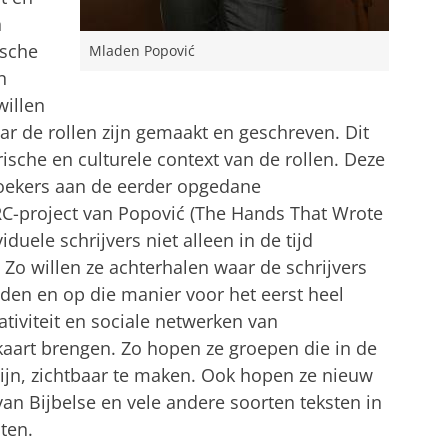
n
ische
Mladen Popović
n
willen
ar de rollen zijn gemaakt en geschreven. Dit
ische en culturele context van de rollen. Deze
oekers aan de eerder opgedane
RC-project van Popović (The Hands That Wrote
duele schrijvers niet alleen in de tijd
 Zo willen ze achterhalen waar de schrijvers
den en op die manier voor het eerst heel
ativiteit en sociale netwerken van
 kaart brengen. Zo hopen ze groepen die in de
zijn, zichtbaar te maken. Ook hopen ze nieuw
van Bijbelse en vele andere soorten teksten in
ten.