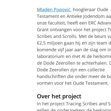
Mladen Popović
, hoogleraar Oude
Testament en Antieke Jodendom a
onze faculteit, heeft een ERC Adva
Grant ontvangen voor het project T
Scribes and Scrolls. Met de beurs v
€2,5 miljoen gaan hij en zijn team 
komende vijf jaar aan de slag om in
laboratorium en met AI de herkoms
de Dode Zeerollen te achterhalen. 
Dode Zeerollen zijn een collectie
handschriften die onder meer de b
vormen voor het Oude Testament.
Over het project
In het project Tracing Scribes and S
willen de onderzoekers de herkoms