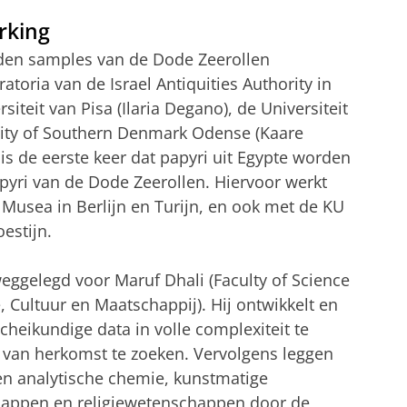
rking
rden samples van de Dode Zeerollen
toria van de Israel Antiquities Authority in
rsiteit van Pisa (Ilaria Degano), de Universiteit
rsity of Southern Denmark Odense (Kaare
is de eerste keer dat papyri uit Egypte worden
yri van de Dode Zeerollen. Hiervoor werkt
Musea in Berlijn en Turijn, en ook met de KU
estijn.
weggelegd voor Maruf Dhali (Faculty of Science
, Cultuur en Maatschappij). Hij ontwikkelt en
cheikundige data in volle complexiteit te
 van herkomst te zoeken. Vervolgens leggen
en analytische chemie, kunstmatige
chappen en religiewetenschappen door de