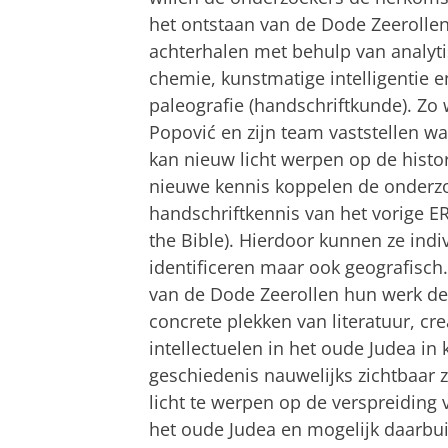
het ontstaan van de Dode Zeerolle
achterhalen met behulp van analyt
chemie, kunstmatige intelligentie e
paleografie (handschriftkunde). Zo 
Popović en zijn team vaststellen wa
kan nieuw licht werpen op de histor
nieuwe kennis koppelen de onderz
handschriftkennis van het vorige E
the Bible). Hierdoor kunnen ze indivi
identificeren maar ook geografisch.
van de Dode Zeerollen hun werk de
concrete plekken van literatuur, cre
intellectuelen in het oude Judea in
geschiedenis nauwelijks zichtbaar 
licht te werpen op de verspreiding 
het oude Judea en mogelijk daarbui