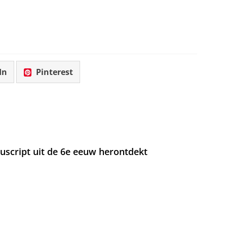
In
Pinterest
nuscript uit de 6e eeuw herontdekt