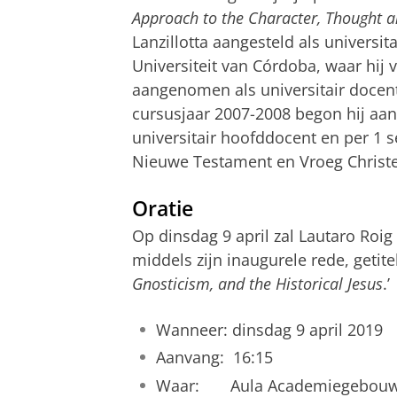
Approach to the Character, Thought a
Lanzillotta aangesteld als universit
Universiteit van Córdoba, waar hij 
aangenomen als universitair docen
cursusjaar 2007-2008 begon hij aan 
universitair hoofddocent en per 1 
Nieuwe Testament en Vroeg Chris
Oratie
Op dinsdag 9 april zal Lautaro Roig 
middels zijn inaugurele rede, getit
Gnosticism, and the Historical Jesus
.’
Wanneer: dinsdag 9 april 2019
Aanvang: 16:15
Waar: Aula Academiegebou