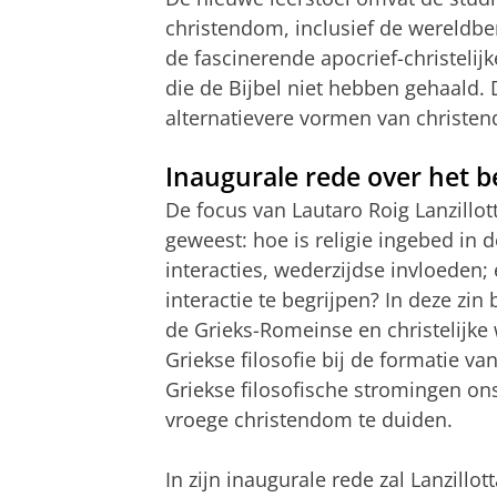
christendom, inclusief de wereld
de fascinerende apocrief-christelij
die de Bijbel niet hebben gehaald. D
alternatievere vormen van christe
Inaugurale rede over het b
De focus van Lautaro Roig Lanzillotta
geweest: hoe is religie ingebed in d
interacties, wederzijdse invloeden
interactie te begrijpen? In deze zin 
de Grieks-Romeinse en christelijke 
Griekse filosofie bij de formatie va
Griekse filosofische stromingen ons
vroege christendom te duiden.
In zijn inaugurale rede zal Lanzillot