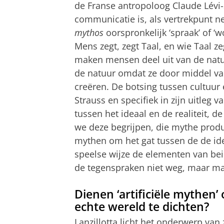
de Franse antropoloog Claude Lévi-
communicatie is, als vertrekpunt ne
mythos
oorspronkelijk ‘spraak’ of ‘
Mens zegt, zegt Taal, en wie Taal ze
maken mensen deel uit van de natuu
de natuur omdat ze door middel van
creëren. De botsing tussen cultuur 
Strauss en specifiek in zijn uitleg v
tussen het ideaal en de realiteit, d
we deze begrijpen, die mythe produ
mythen om het gat tussen de de ide
speelse wijze de elementen van b
de tegenspraken niet weg, maar mak
Dienen ‘artificiële mythen’
echte wereld te dichten?
Lanzillotta licht het onderwerp van 