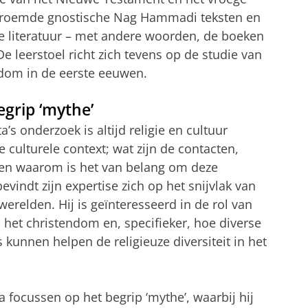
beroemde gnostische Nag Hammadi teksten en
ke literatuur – met andere woorden, de boeken
e leerstoel richt zich tevens op de studie van
ndom in de eerste eeuwen.
egrip ‘mythe’
’s onderzoek is altijd religie en cultuur
e culturele context; wat zijn de contacten,
; en waarom is het van belang om deze
bevindt zijn expertise zich op het snijvlak van
werelden. Hij is geïnteresseerd in de rol van
n het christendom en, specifieker, hoe diverse
 kunnen helpen de religieuze diversiteit in het
ta focussen op het begrip ‘mythe’, waarbij hij