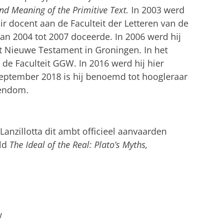
nd Meaning of the Primitive Text.
In 2003 werd
air docent aan de Faculteit der Letteren van de
van 2004 tot 2007 doceerde. In 2006 werd hij
t Nieuwe Testament in Groningen. In het
de Faculteit GGW. In 2016 werd hij hier
september 2018 is hij benoemd tot hoogleraar
tendom.
Lanzillotta dit ambt officieel aanvaarden
eld
The Ideal of the Real: Plato’s Myths,
w