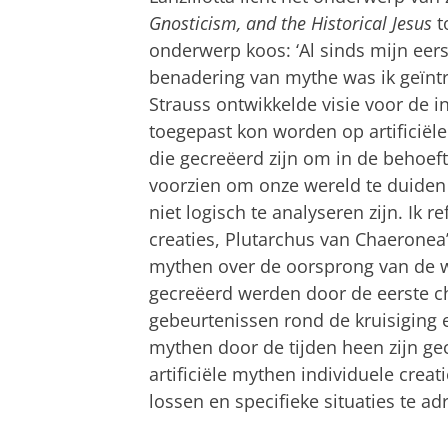
Gnosticism, and the Historical Jesus
t
onderwerp koos: ‘Al sinds mijn eer
benadering van mythe was ik geïntr
Strauss ontwikkelde visie voor de i
toegepast kon worden op artificiële
die gecreëerd zijn om in de behoefte
voorzien om onze wereld te duiden 
niet logisch te analyseren zijn. Ik 
creaties, Plutarchus van Chaeronea
mythen over de oorsprong van de w
gecreëerd werden door de eerste 
gebeurtenissen rond de kruisiging 
mythen door de tijden heen zijn gec
artificiële mythen individuele crea
lossen en specifieke situaties te ad