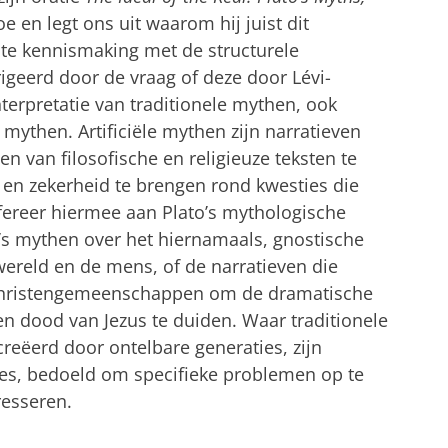
oe en legt ons uit waarom hij juist dit
ste kennismaking met de structurele
igeerd door de vraag of deze door Lévi-
nterpretatie van traditionele mythen, ook
 mythen. Artificiële mythen zijn narratieven
n van filosofische en religieuze teksten te
en zekerheid te brengen rond kwesties die
refereer hiermee aan Plato’s mythologische
’s mythen over het hiernamaals, gnostische
ereld en de mens, of de narratieven die
christengemeenschappen om de dramatische
en dood van Jezus te duiden. Waar traditionele
reëerd door ontelbare generaties, zijn
ties, bedoeld om specifieke problemen op te
resseren.