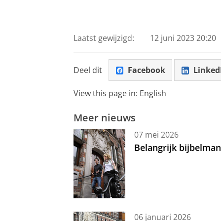
Laatst gewijzigd:
12 juni 2023 20:20
Deel dit
Facebook
Linked
View this page in:
English
Meer nieuws
07 mei 2026
Belangrijk bijbelma
06 januari 2026