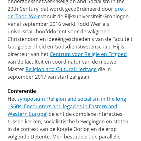
onderzoeksnetwerk ‘Religion and Socialism in the
20th Century’ dat wordt gecoördineerd door
prof.
dr. Todd Weir
vanuit de Rijksuniversiteit Groningen.
Vanaf september 2016 werkt Todd Weir als
universitair hoofddocent voor de vakgroep
Christendom en Ideeëngeschiedenis van de Faculteit
Godgeleerdheid en Godsdienstwetenschap. Hij is
directeur van het
Centrum voor Religie en Erfgoed
van de faculteit en coördinator van de nieuwe
Master
Religion and Cultural Heritage
die in
september 2017 van start zal gaan.
Conferentie
Het
symposium ‘Religion and socialism in the long
1960s: Encounters and legacies in Eastern and
Western Europe’
belicht de complexe interacties
tussen kerken, socialistische bewegingen en staten
in de context van de Koude Oorlog en de erop
volgende Detente. Men bestudeert de parallelle