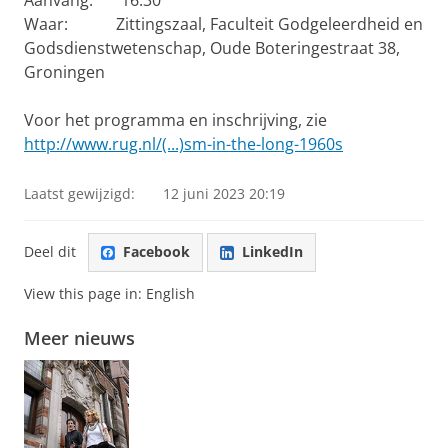
Waar: Zittingszaal, Faculteit Godgeleerdheid en
Godsdienstwetenschap, Oude Boteringestraat 38,
Groningen
Voor het programma en inschrijving, zie
http://www.rug.nl/(...)sm-in-the-long-1960s
Laatst gewijzigd:
12 juni 2023 20:19
Deel dit
Facebook
LinkedIn
View this page in:
English
Meer nieuws