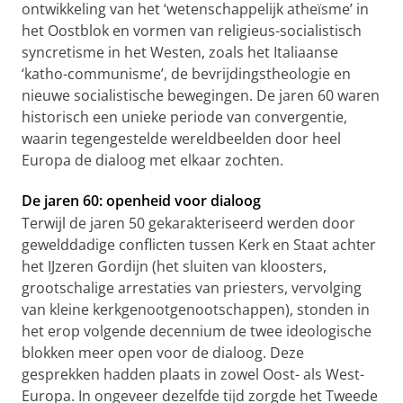
ontwikkeling van het ‘wetenschappelijk atheïsme’ in
het Oostblok en vormen van religieus-socialistisch
syncretisme in het Westen, zoals het Italiaanse
‘katho-communisme’, de bevrijdingstheologie en
nieuwe socialistische bewegingen. De jaren 60 waren
historisch een unieke periode van convergentie,
waarin tegengestelde wereldbeelden door heel
Europa de dialoog met elkaar zochten.
De jaren 60: openheid voor dialoog
Terwijl de jaren 50 gekarakteriseerd werden door
gewelddadige conflicten tussen Kerk en Staat achter
het IJzeren Gordijn (het sluiten van kloosters,
grootschalige arrestaties van priesters, vervolging
van kleine kerkgenootgenootschappen), stonden in
het erop volgende decennium de twee ideologische
blokken meer open voor de dialoog. Deze
gesprekken hadden plaats in zowel Oost- als West-
Europa. In ongeveer dezelfde tijd zorgde het Tweede