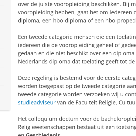
over de juiste vooropleiding beschikken. Bij
vooropleiding hebben, gaat het om iedereen die
diploma, een hbo-diploma of een hbo-proped
Een tweede categorie mensen die een toelati
iedereen die de vooropleiding geheel of gedee
gedaan en die niet beschikt over een diploma 
Nederlands diploma dat toelating geeft tot de 
Deze regeling is bestemd voor de eerste cate
worden toegepast op de tweede categorie aanv
tweede categorie worden verzoeken wij u con
studieadviseur
van de Faculteit Religie, Cultu
Het colloquium doctum voor de bachelorople
Religiewetenschappen bestaat uit een toetsin
en
Geschiedenis
.