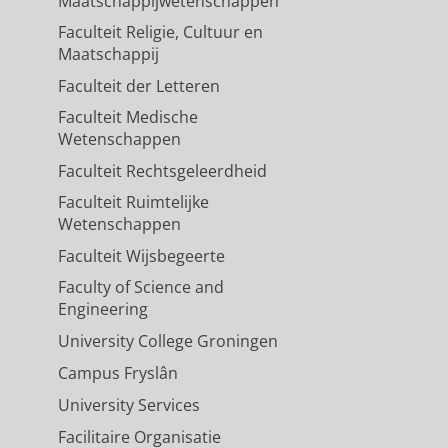
Maatschappijwetenschappen
halen minimumscore is 6.0.
Faculteit Religie, Cultuur en
Maatschappij
Faculteit der Letteren
Faculteit Medische
Wetenschappen
Faculteit Rechtsgeleerdheid
Faculteit Ruimtelijke
Wetenschappen
Faculteit Wijsbegeerte
Faculty of Science and
Engineering
University College Groningen
Campus Fryslân
University Services
Facilitaire Organisatie