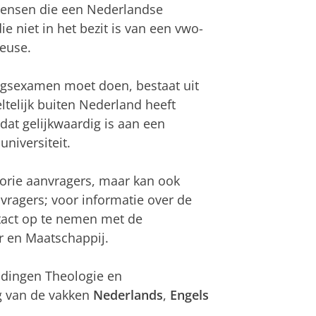
 mensen die een Nederlandse
 niet in het bezit is van een vwo-
euse.
ngsexamen moet doen, bestaat uit
ltelijk buiten Nederland heeft
dat gelijkwaardig is aan een
universiteit.
gorie aanvragers, maar kan ook
ragers; voor informatie over de
tact op te nemen met de
ur en Maatschappij.
idingen Theologie en
g van de vakken
Nederlands
,
Engels