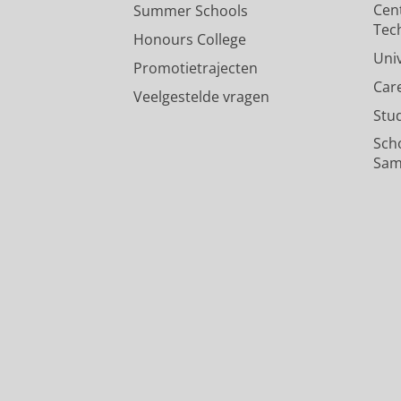
Cen
Summer Schools
Tec
Honours College
Uni
Promotietrajecten
Car
Veelgestelde vragen
Stu
Sch
Sam