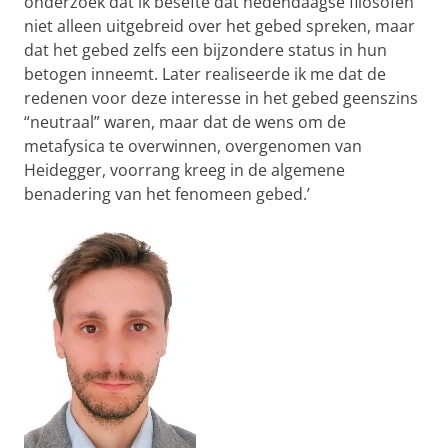
onderzoek dat ik besefte dat hedendaagse filosofen
niet alleen uitgebreid over het gebed spreken, maar
dat het gebed zelfs een bijzondere status in hun
betogen inneemt. Later realiseerde ik me dat de
redenen voor deze interesse in het gebed geenszins
“neutraal” waren, maar dat de wens om de
metafysica te overwinnen, overgenomen van
Heidegger, voorrang kreeg in de algemene
benadering van het fenomeen gebed.’