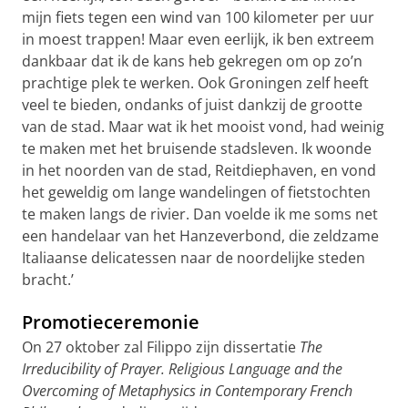
mijn fiets tegen een wind van 100 kilometer per uur
in moest trappen! Maar even eerlijk, ik ben extreem
dankbaar dat ik de kans heb gekregen om op zo’n
prachtige plek te werken. Ook Groningen zelf heeft
veel te bieden, ondanks of juist dankzij de grootte
van de stad. Maar wat ik het mooist vond, had weinig
te maken met het bruisende stadsleven. Ik woonde
in het noorden van de stad, Reitdiephaven, en vond
het geweldig om lange wandelingen of fietstochten
te maken langs de rivier. Dan voelde ik me soms net
een handelaar van het Hanzeverbond, die zeldzame
Italiaanse delicatessen naar de noordelijke steden
bracht.’
Promotieceremonie
On 27 oktober zal Filippo zijn dissertatie
The
Irreducibility of Prayer. Religious Language and the
Overcoming of Metaphysics in Contemporary French