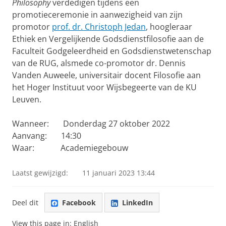
Philosophy
verdedigen tijdens een
promotieceremonie in aanwezigheid van zijn
promotor
prof. dr. Christoph Jedan
, hoogleraar
Ethiek en Vergelijkende Godsdienstfilosofie aan de
Faculteit Godgeleerdheid en Godsdienstwetenschap
van de RUG, alsmede co-promotor dr. Dennis
Vanden Auweele, universitair docent Filosofie aan
het Hoger Instituut voor Wijsbegeerte van de KU
Leuven.
Wanneer: Donderdag 27 oktober 2022
Aanvang: 14:30
Waar: Academiegebouw
Laatst gewijzigd:
11 januari 2023 13:44
Deel dit
Facebook
LinkedIn
View this page in:
English