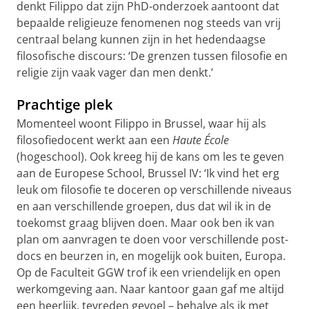
denkt Filippo dat zijn PhD-onderzoek aantoont dat
bepaalde religieuze fenomenen nog steeds van vrij
centraal belang kunnen zijn in het hedendaagse
filosofische discours: ‘De grenzen tussen filosofie en
religie zijn vaak vager dan men denkt.’
Prachtige plek
Momenteel woont Filippo in Brussel, waar hij als
filosofiedocent werkt aan een
Haute École
(hogeschool). Ook kreeg hij de kans om les te geven
aan de Europese School, Brussel IV: ‘Ik vind het erg
leuk om filosofie te doceren op verschillende niveaus
en aan verschillende groepen, dus dat wil ik in de
toekomst graag blijven doen. Maar ook ben ik van
plan om aanvragen te doen voor verschillende post-
docs en beurzen in, en mogelijk ook buiten, Europa.
Op de Faculteit GGW trof ik een vriendelijk en open
werkomgeving aan. Naar kantoor gaan gaf me altijd
een heerlijk, tevreden gevoel – behalve als ik met