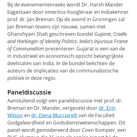
Bij de evenementenreeks wordt Dr. Harsh Mander
bijgestaan door emeritus-hoogleraar en Indiakenner
prof. dr. Jan Breman. Op de avond in Groningen zal
Jan Breman tevens zijn nieuwe, samen met
Ghanshyam Shah geschreven bundel
Gujarat, Cradle
and Harbinger of Identity Politics: India's Injurious Frame
of Communalism
presenteren. Gujarat is een van de
in industrieel en economisch opzicht belangrijkste
deelstaten van India. In de bundel belichten de
auteurs de implicaties van de communalistische
politiek in deze regio.
Paneldiscussie
Aansluitend volgt een paneldiscussie met prof. dr.
Breman en Dr. Mander, vergezeld door
dr. Erin
Wilson
en
dr. Elena Mucciarelli
van de Faculteit
Godgeleerdheid en Godsdienstwetenschappen. Dit
panel wordt gemodereerd door Coen Kompier, een