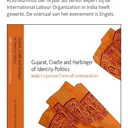
RUG-alumnus die 16 jaar als senior expert bij de
International Labour Organization in India heeft
gewerkt. De voertaal van het evenement is Engels.