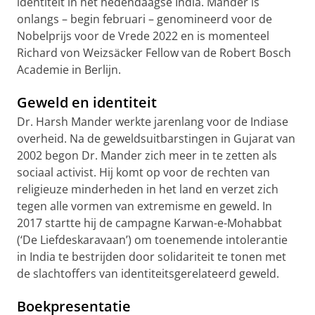
identiteit in het hedendaagse India. Mander is
onlangs – begin februari – genomineerd voor de
Nobelprijs voor de Vrede 2022 en is momenteel
Richard von Weizsäcker Fellow van de Robert Bosch
Academie in Berlijn.
Geweld en identiteit
Dr. Harsh Mander werkte jarenlang voor de Indiase
overheid. Na de geweldsuitbarstingen in Gujarat van
2002 begon Dr. Mander zich meer in te zetten als
sociaal activist. Hij komt op voor de rechten van
religieuze minderheden in het land en verzet zich
tegen alle vormen van extremisme en geweld. In
2017 startte hij de campagne Karwan-e-Mohabbat
(‘De Liefdeskaravaan’) om toenemende intolerantie
in India te bestrijden door solidariteit te tonen met
de slachtoffers van identiteitsgerelateerd geweld.
Boekpresentatie