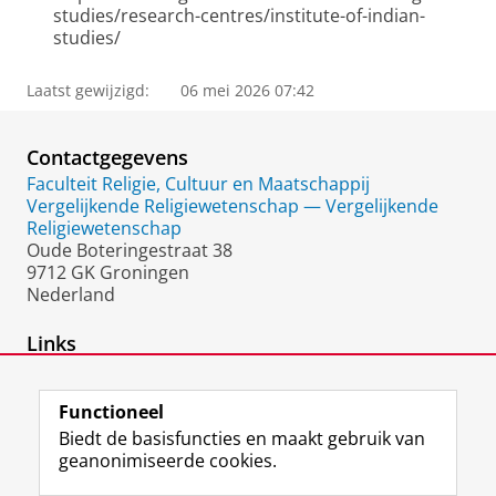
studies/research-centres/institute-of-indian-
studies/
Laatst gewijzigd:
06 mei 2026 07:42
Contactgegevens
Faculteit Religie, Cultuur en Maatschappij
Vergelijkende Religiewetenschap — Vergelijkende
Religiewetenschap
Oude Boteringestraat 38
9712 GK Groningen
Nederland
Links
Institute of Indian Studies
Functioneel
Biedt de basisfuncties en maakt gebruik van
geanonimiseerde cookies.