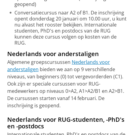
geopend)
Conversatiecursus naar A2 of B1. De inschrijving
opent donderdag 20 januari om 10.00 uur, u kunt
nu alvast het rooster bekijken. Internationale
studenten, PhD's en postdocs van de RUG
kunnen deze cursus volgen op kosten van de
RUG.
Nederlands voor anderstaligen
Algemene groepscursussen
Nederlands voor
anderstaligen
bieden we aan op 9 verschillende
niveaus, van beginners (0) tot vergevorderden (C1).
Ook zijn er speciale cursussen voor RUG-
medewerkers op niveaus 0>A2, A1>A2/B1 en A2>B1.
De cursussen starten vanaf 14 februari. De
inschrijving is geopend.
Nederlands voor RUG-studenten, -PhD's
en -postdocs
Internationale studenten, PhD's en postdocs van de