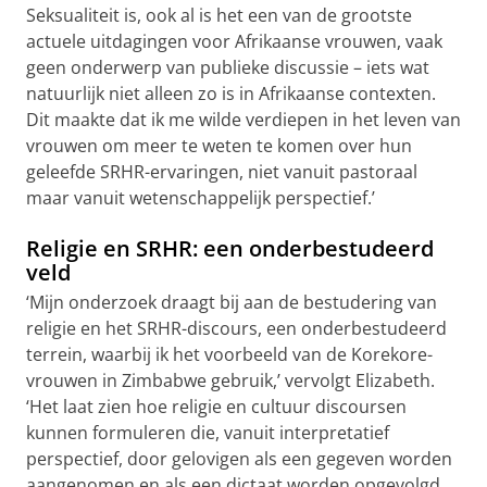
Seksualiteit is, ook al is het een van de grootste
actuele uitdagingen voor Afrikaanse vrouwen, vaak
geen onderwerp van publieke discussie – iets wat
natuurlijk niet alleen zo is in Afrikaanse contexten.
Dit maakte dat ik me wilde verdiepen in het leven van
vrouwen om meer te weten te komen over hun
geleefde SRHR-ervaringen, niet vanuit pastoraal
maar vanuit wetenschappelijk perspectief.’
Religie en SRHR: een onderbestudeerd
veld
‘Mijn onderzoek draagt bij aan de bestudering van
religie en het SRHR-discours, een onderbestudeerd
terrein, waarbij ik het voorbeeld van de Korekore-
vrouwen in Zimbabwe gebruik,’ vervolgt Elizabeth.
‘Het laat zien hoe religie en cultuur discoursen
kunnen formuleren die, vanuit interpretatief
perspectief, door gelovigen als een gegeven worden
aangenomen en als een dictaat worden opgevolgd.