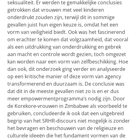
seksualiteit. Er werden te gemakkelijke conclusies
getrokken dat vrouwen met veel kinderen
onderdrukt zouden zijn, terwijl dit in sommige
gevallen juist hun eigen keuze is, omdat het een
vorm van veiligheid biedt. Ook was het fascinerend
om erachter te komen dat volgzaamheid, dat vooral
als een uitdrukking van onderdrukking en gebrek
aan macht en controle wordt gezien, toch omgezet
kan worden naar een vorm van zelfbeschikking. Hoe
dan ook, dit onderzoek ging verder en analyseerde
op een kritische manier of deze vorm van agency
transformerend en duurzaam is. De conclusie was
dat dit in de meeste gevallen niet zo is en er dus
meer empowermentprogramma’s nodig zijn. Door
de Korekore-vrouwen in Zimbabwe als voorbeeld te
gebruiken, concludeerde ik ook dat een uitgebreid
begrip van het SRHR-discours niet mogelijk is zonder
het bevragen en beschouwen van de religieuze en
culturele ideeën die het fundament vormen van de