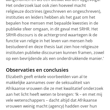
Het onderzoek laat ook zien hoeveel macht
religieuze doctrines (geschreven en ongeschreven),
instituties en leiders hebben als het gaat om het
bepalen hoe mensen met bepaalde kwesties in de
publieke sfeer omgaan, in dit geval met SRHR. Het
SRHR-discours is de achtergrond waartegen ik de
functie van religie in het leven van mensen heb
bestudeerd en deze thesis laat zien hoe religieuze
instituten publieke discoursen kunnen framen, zowel
op een bevrijdende als een onderdrukkende manier.’
Observaties en conclusies
Elizabeth geeft enkele voorbeelden van al te
makkelijke aannames over de seksualiteit van
Afrikaanse vrouwen die ze met kwalitatief onderzoek
aan het licht heeft weten te brengen: ‘Ik – en met mij
vele wetenschappers – dacht altijd dat Afrikaanse
vrouwen weinig macht (agency) hadden over hun