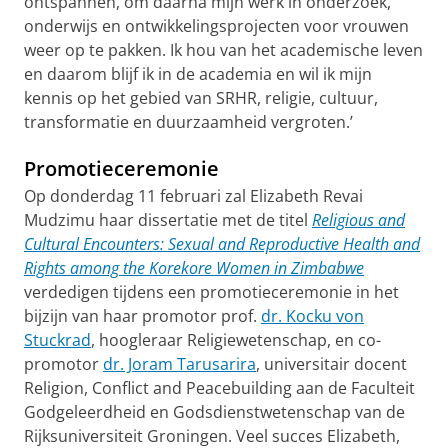
ontspannen, om daarna mijn werk in onderzoek,
onderwijs en ontwikkelingsprojecten voor vrouwen
weer op te pakken. Ik hou van het academische leven
en daarom blijf ik in de academia en wil ik mijn
kennis op het gebied van SRHR, religie, cultuur,
transformatie en duurzaamheid vergroten.’
Promotieceremonie
Op donderdag 11 februari zal Elizabeth Revai
Mudzimu haar dissertatie met de titel
Religious and
Cultural Encounters: Sexual and Reproductive Health and
Rights among the Korekore Women in Zimbabwe
verdedigen tijdens een promotieceremonie in het
bijzijn van haar promotor prof.
dr. Kocku von
Stuckrad
, hoogleraar Religiewetenschap, en co-
promotor
dr. Joram Tarusarira
, universitair docent
Religion, Conflict and Peacebuilding aan de Faculteit
Godgeleerdheid en Godsdienstwetenschap van de
Rijksuniversiteit Groningen. Veel succes Elizabeth,