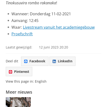
Tinokusuvira rombo rakanaka
!
Wanneer: Donderdag 11-02-2021
Aanvang: 12:45
Waar:
Livestream vanuit het academiegebouw
Proefschrift
Laatst gewijzigd:
12 juni 2023 20:20
Deel dit
Facebook
LinkedIn
Pinterest
View this page in:
English
Meer nieuws