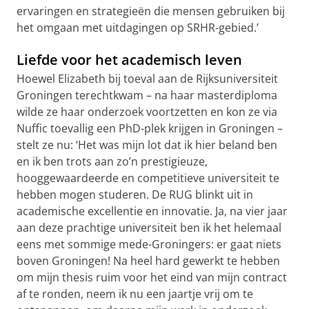
ervaringen en strategieën die mensen gebruiken bij
het omgaan met uitdagingen op SRHR-gebied.’
Liefde voor het academisch leven
Hoewel Elizabeth bij toeval aan de Rijksuniversiteit
Groningen terechtkwam – na haar masterdiploma
wilde ze haar onderzoek voortzetten en kon ze via
Nuffic toevallig een PhD-plek krijgen in Groningen –
stelt ze nu: ‘Het was mijn lot dat ik hier beland ben
en ik ben trots aan zo’n prestigieuze,
hooggewaardeerde en competitieve universiteit te
hebben mogen studeren. De RUG blinkt uit in
academische excellentie en innovatie. Ja, na vier jaar
aan deze prachtige universiteit ben ik het helemaal
eens met sommige mede-Groningers: er gaat niets
boven Groningen! Na heel hard gewerkt te hebben
om mijn thesis ruim voor het eind van mijn contract
af te ronden, neem ik nu een jaartje vrij om te