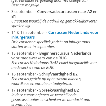
(gedeeltelijke) vergoeding door het College van
Bestuur mogelijk.
3 september -
Conversatiecursussen naar A2 en
B1
Cursussen waarbij de nadruk op gemakkelijker leren
spreken ligt.
14 & 15 september -
Cursussen Nederlands voor
inburgeraars
Drie cursussen specifiek gericht op inburgeraars
starten weer in september.
15 september -
Beginnerscursus Nederlands
voor medewerkers van de RUG
Een cursus Nederlands 0>A2 enkel toegankelijk voor
medewerkers van de RUG.
16 september -
Schrijfvaardigheid B2
Een cursus gericht op opbouw van alinea's,
woordkeus en variatie in taalgebruik.
17 september -
Spreekvaardigheid B2
In deze cursus oefenen we verschillende
gesprekssituaties en schenken we aandacht aan
grammatica.