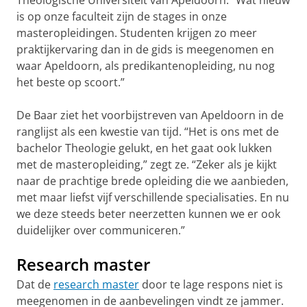
Theologische Universiteit van Apeldoorn. “Wat nieuw
is op onze faculteit zijn de stages in onze
masteropleidingen. Studenten krijgen zo meer
praktijkervaring dan in de gids is meegenomen en
waar Apeldoorn, als predikantenopleiding, nu nog
het beste op scoort.”
De Baar ziet het voorbijstreven van Apeldoorn in de
ranglijst als een kwestie van tijd. “Het is ons met de
bachelor Theologie gelukt, en het gaat ook lukken
met de masteropleiding,” zegt ze. “Zeker als je kijkt
naar de prachtige brede opleiding die we aanbieden,
met maar liefst vijf verschillende specialisaties. En nu
we deze steeds beter neerzetten kunnen we er ook
duidelijker over communiceren.”
Research master
Dat de
research master
door te lage respons niet is
meegenomen in de aanbevelingen vindt ze jammer.