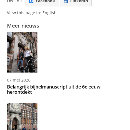
Deel dit
Facebook
LinkedIn
View this page in:
English
Meer nieuws
07 mei 2026
Belangrijk bijbelmanuscript uit de 6e eeuw
herontdekt