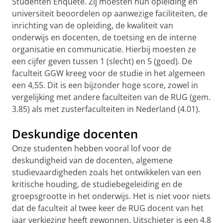
Studenten Enquête.
Zij moesten hun opleiding en
universiteit beoordelen op aanwezige faciliteiten, de
inrichting van de opleiding, de kwaliteit van
onderwijs en docenten, de toetsing en de interne
organisatie en communicatie. Hierbij moesten ze
een cijfer geven tussen 1 (slecht) en 5 (goed). De
faculteit GGW kreeg voor de studie in het algemeen
een 4,55. Dit is een bijzonder hoge score, zowel in
vergelijking met andere faculteiten van de RUG (gem.
3.85) als met zusterfaculteiten in Nederland (4.01).
Deskundige docenten
Onze studenten hebben vooral lof voor de
deskundigheid van de docenten, algemene
studievaardigheden zoals het ontwikkelen van een
kritische houding, de studiebegeleiding en de
groepsgrootte in het onderwijs. Het is niet voor niets
dat de faculteit al twee keer de RUG docent van het
jaar verkiezing heeft gewonnen. Uitschieter is een 4,8