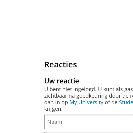
Reacties
Uw reactie
U bent niet ingelogd. U kunt als ga
zichtbaar na goedkeuring door de r
dan in op
My University
of de
Stude
krijgen.