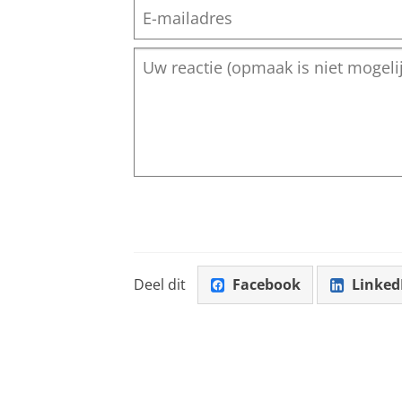
Deel dit
Facebook
Linked