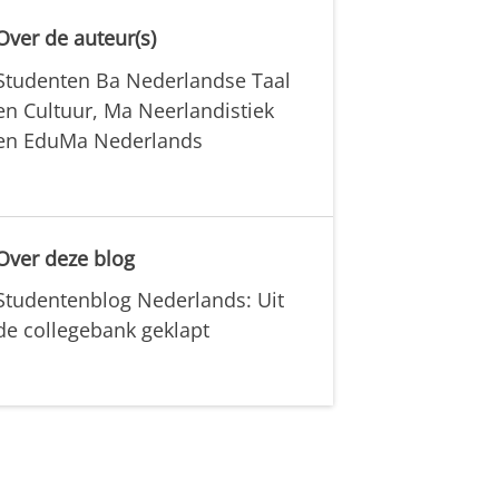
Over de auteur(s)
Studenten Ba Nederlandse Taal
en Cultuur, Ma Neerlandistiek
en EduMa Nederlands
Over deze blog
Studentenblog Nederlands: Uit
de collegebank geklapt