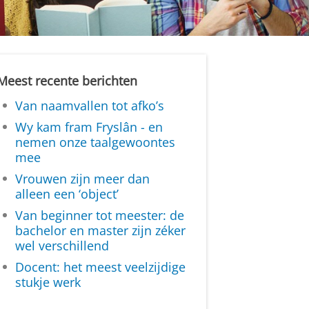
Meest recente berichten
Van naamvallen tot afko’s
Wy kam fram Fryslân - en
nemen onze taalgewoontes
mee
Vrouwen zijn meer dan
alleen een ‘object’
Van beginner tot meester: de
bachelor en master zijn zéker
wel verschillend
Docent: het meest veelzijdige
stukje werk