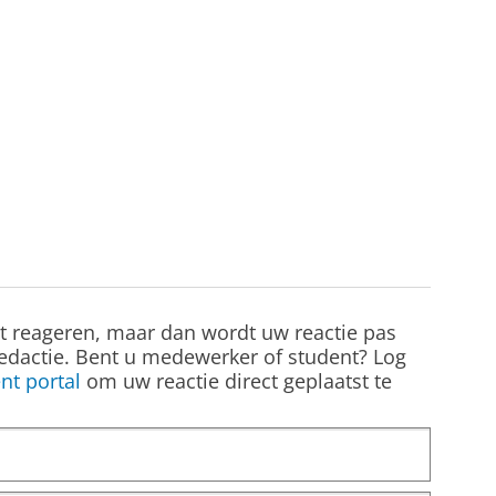
st reageren, maar dan wordt uw reactie pas
edactie. Bent u medewerker of student? Log
nt portal
om uw reactie direct geplaatst te