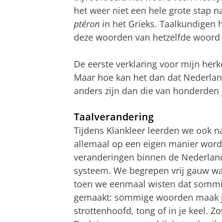
het weer niet een hele grote stap n
ptéron
in het Grieks. Taalkundigen 
deze woorden van hetzelfde woord i
De eerste verklaring voor mijn herk
Maar hoe kan het dan dat Nederla
anders zijn dan die van honderden 
Taalverandering
Tijdens Klankleer leerden we ook na
allemaal op een eigen manier word
veranderingen binnen de Nederlandse
systeem. We begrepen vrij gauw waa
toen we eenmaal wisten dat sommi
gemaakt: sommige woorden maak je 
strottenhoofd, tong of in je keel. Zo