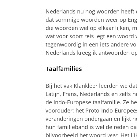
Nederlands nu nog woorden heeft d
dat sommige woorden weer op Enge
die woorden wel op elkaar lijken, m
wat voor soort reis legt een woord
tegenwoordig in een iets andere vo
Nederlands kreeg ik antwoorden op
Taalfamilies
Bij het vak Klankleer leerden we dat 
Latijn, Frans, Nederlands en zelfs h
de Indo-Europese taalfamilie. Ze h
voorouder: het Proto-Indo-Europees
veranderingen ondergaan en lijkt he
hun familieband is wel de reden 
bijvoorbeeld het woord
veer
. Het li