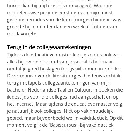
horen, kan bij mij terecht voor vragen). Waar de
middeleeuwse periode eerst een van mijn minst
geliefde periodes van de literatuurgeschiedenis was,
groeide hij in minder dan een week uit tot een van
m'n favoriete.
Terug in de collegeaantekeningen
Tijdens de educatieve master leer je zo dus ook van
alles bij over de inhoud van je vak- al is het maar
omdat je goed beslagen ten ijs wil komen in zo'n les.
Deze kennis over de literatuurgeschiedenis zocht ik
terug in stapels collegeaantekeningen van mijn
bachelor Nederlandse Taal en Cultuur, in boeken die
ik destijds voor die colleges had aangeschaft en op
het internet. Maar tijdens de educatieve master volg
je natuurlijk ook colleges. Niet op vakinhoudelijk
gebied, maar bijvoorbeeld wel in vakdidactiek. Op dit
moment volg ik de 'Basiscursus'. Bij vakdidactiek