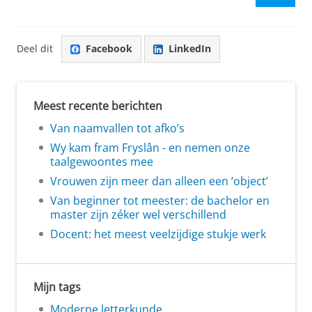
Deel dit
Facebook
LinkedIn
Meest recente berichten
Van naamvallen tot afko’s
Wy kam fram Fryslân - en nemen onze
taalgewoontes mee
Vrouwen zijn meer dan alleen een ‘object’
Van beginner tot meester: de bachelor en
master zijn zéker wel verschillend
Docent: het meest veelzijdige stukje werk
Mijn tags
Moderne letterkunde