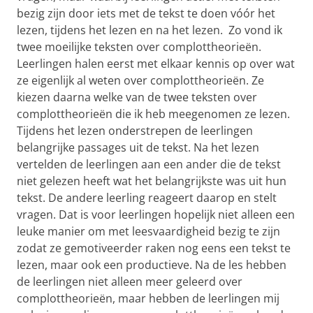
bezig zijn door iets met de tekst te doen vóór het
lezen, tijdens het lezen en na het lezen. Zo vond ik
twee moeilijke teksten over complottheorieën.
Leerlingen halen eerst met elkaar kennis op over wat
ze eigenlijk al weten over complottheorieën. Ze
kiezen daarna welke van de twee teksten over
complottheorieën die ik heb meegenomen ze lezen.
Tijdens het lezen onderstrepen de leerlingen
belangrijke passages uit de tekst. Na het lezen
vertelden de leerlingen aan een ander die de tekst
niet gelezen heeft wat het belangrijkste was uit hun
tekst. De andere leerling reageert daarop en stelt
vragen. Dat is voor leerlingen hopelijk niet alleen een
leuke manier om met leesvaardigheid bezig te zijn
zodat ze gemotiveerder raken nog eens een tekst te
lezen, maar ook een productieve. Na de les hebben
de leerlingen niet alleen meer geleerd over
complottheorieën, maar hebben de leerlingen mij