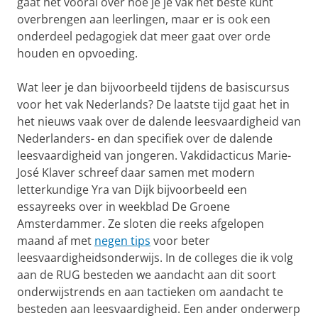
gaat het vooral over hoe je je vak het beste kunt
overbrengen aan leerlingen, maar er is ook een
onderdeel pedagogiek dat meer gaat over orde
houden en opvoeding.
Wat leer je dan bijvoorbeeld tijdens de basiscursus
voor het vak Nederlands? De laatste tijd gaat het in
het nieuws vaak over de dalende leesvaardigheid van
Nederlanders- en dan specifiek over de dalende
leesvaardigheid van jongeren. Vakdidacticus Marie-
José Klaver schreef daar samen met modern
letterkundige Yra van Dijk bijvoorbeeld een
essayreeks over in weekblad De Groene
Amsterdammer. Ze sloten die reeks afgelopen
maand af met
negen tips
voor beter
leesvaardigheidsonderwijs. In de colleges die ik volg
aan de RUG besteden we aandacht aan dit soort
onderwijstrends en aan tactieken om aandacht te
besteden aan leesvaardigheid. Een ander onderwerp