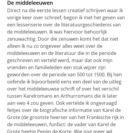
De middeleeuwen
Direct na die eerste lessen creatief schrijven waar ik
vorige keer over schreef, begon ik met het geven van
een lessenserie over de literatuurgeschiedenis van
de middeleeuwen. Ik was hiervoor behoorlijk
zenuwachtig. Door die zenuwen komt het dat niet
alleen ík nu zo ongeveer alles weet over de
middeleeuwen en de literatuur die in die periode
geschreven en verteld werd, maar dat ook mijn
vrienden en familieleden een stuk wijzer zijn
geworden over de periode van 500 tot 1500. Bij hen
oefende ik bijvoorbeeld eens een deel van de uitleg
over het middeleeuwse schrift of over het verschil
tussen Karelromans en Arthurromans die ik later
aan vwo 4 zou geven. Ook vertelde ik ongevraagd
feitjes over de biografische informatie van Karel de
Grote (de grootste heerser van het Frankische rijk in
de middeleeuwen, funfact: de vader van Karel de
Grote heette Pepijn de Korte. Wie nog meer wil