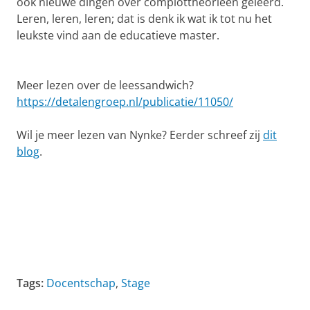
ook nieuwe dingen over complottheorieën geleerd.
Leren, leren, leren; dat is denk ik wat ik tot nu het
leukste vind aan de educatieve master.
Meer lezen over de leessandwich?
https://detalengroep.nl/publicatie/11050/
Wil je meer lezen van Nynke? Eerder schreef zij
dit
blog
.
Tags:
Docentschap
,
Stage