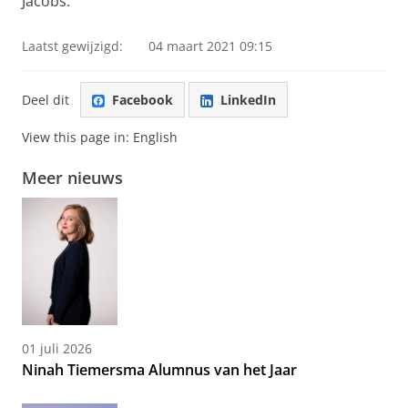
Jacobs.
Laatst gewijzigd:
04 maart 2021 09:15
Deel dit
Facebook
LinkedIn
View this page in:
English
Meer nieuws
01 juli 2026
Ninah Tiemersma Alumnus van het Jaar