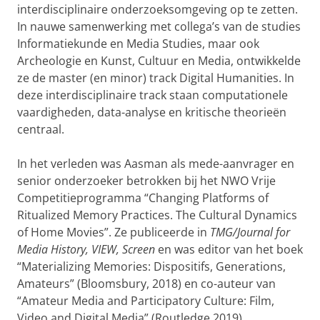
interdisciplinaire onderzoeksomgeving op te zetten.
In nauwe samenwerking met collega’s van de studies
Informatiekunde en Media Studies, maar ook
Archeologie en Kunst, Cultuur en Media, ontwikkelde
ze de master (en minor) track Digital Humanities. In
deze interdisciplinaire track staan computationele
vaardigheden, data-analyse en kritische theorieën
centraal.
In het verleden was Aasman als mede-aanvrager en
senior onderzoeker betrokken bij het NWO Vrije
Competitieprogramma “Changing Platforms of
Ritualized Memory Practices. The Cultural Dynamics
of Home Movies”. Ze publiceerde in
TMG/Journal for
Media History, VIEW, Screen
en was editor van het boek
“Materializing Memories: Dispositifs, Generations,
Amateurs” (Bloomsbury, 2018) en co-auteur van
“Amateur Media and Participatory Culture: Film,
Video and Digital Media” (Routledge 2019).