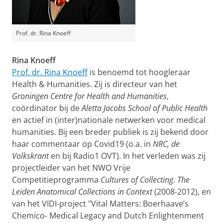
Prof. dr. Rina Knoeff
Rina Knoeff
Prof. dr. Rina Knoeff
is benoemd tot hoogleraar
Health & Humanities. Zij is directeur van het
Groningen Centre for Health and Humanities
,
coördinator bij de
Aletta Jacobs School of Public Health
en actief in (inter)nationale netwerken voor medical
humanities. Bij een breder publiek is zij bekend door
haar commentaar op Covid19 (o.a. in
NRC, de
Volkskrant
en bij Radio1 OVT). In het verleden was zij
projectleider van het NWO Vrije
Competitieprogramma
Cultures of Collecting
.
The
Leiden Anatomical Collections in Context
(2008-2012), en
van het VIDI-project "Vital Matters: Boerhaave’s
Chemico- Medical Legacy and Dutch Enlightenment