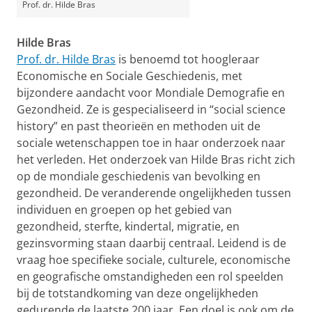
Prof. dr. Hilde Bras
Hilde Bras
Prof. dr. Hilde Bras
is benoemd tot hoogleraar
Economische en Sociale Geschiedenis, met
bijzondere aandacht voor Mondiale Demografie en
Gezondheid. Ze is gespecialiseerd in “social science
history” en past theorieën en methoden uit de
sociale wetenschappen toe in haar onderzoek naar
het verleden. Het onderzoek van Hilde Bras richt zich
op de mondiale geschiedenis van bevolking en
gezondheid. De veranderende ongelijkheden tussen
individuen en groepen op het gebied van
gezondheid, sterfte, kindertal, migratie, en
gezinsvorming staan daarbij centraal. Leidend is de
vraag hoe specifieke sociale, culturele, economische
en geografische omstandigheden een rol speelden
bij de totstandkoming van deze ongelijkheden
gedurende de laatste 200 jaar. Een doel is ook om de