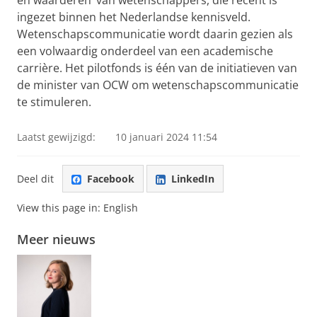
en waarderen’ van wetenschappers, die recent is
ingezet binnen het Nederlandse kennisveld.
Wetenschapscommunicatie wordt daarin gezien als
een volwaardig onderdeel van een academische
carrière. Het pilotfonds is één van de initiatieven van
de minister van OCW om wetenschapscommunicatie
te stimuleren.
Laatst gewijzigd:
10 januari 2024 11:54
Deel dit
Facebook
LinkedIn
View this page in:
English
Meer nieuws