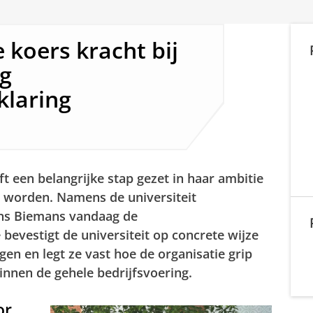
koers kracht bij
g
klaring
ft een belangrijke stap gezet in haar ambitie
e worden. Namens de universiteit
ns Biemans vandaag de
bevestigt de universiteit op concrete wijze
gen en legt ze vast hoe de organisatie grip
binnen de gehele bedrijfsvoering.
or