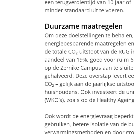
een terugverdientijd van 10 jaar of
minder standaard uit te voeren.
Duurzame maatregelen
Om deze doelstellingen te behalen,
energiebesparende maatregelen en
de totale CO₂-uitstoot van de RUG i
aandeel van 19%, goed voor ruim 6
op de Zernike Campus aan te sluit
gehalveerd. Deze overstap levert ee
CO₂ – gelijk aan de jaarlijkse uits
huishoudens. Ook investeert de un
(WKO’s), zoals op de Healthy Agei
Ook wordt de energievraag beperkt 
gebruiken, betere isolatie van de 
verwarmingsmethoden en door groo