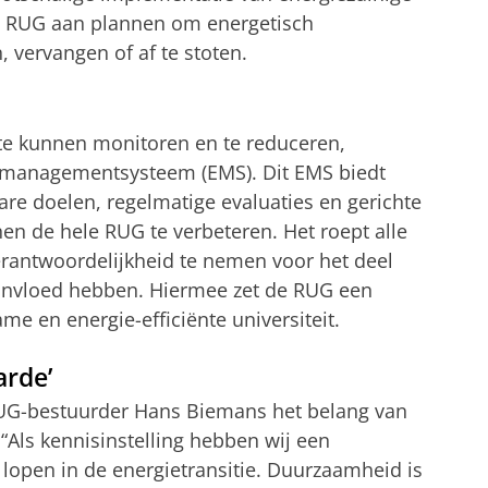
de RUG aan plannen om energetisch
vervangen of af te stoten.
 te kunnen monitoren en te reduceren,
managementsysteem (EMS). Dit EMS biedt
are doelen, regelmatige evaluaties en gerichte
en de hele RUG te verbeteren. Het roept alle
antwoordelijkheid te nemen voor het deel
 invloed hebben. Hiermee zet de RUG een
me en energie-efficiënte universiteit.
arde’
RUG-bestuurder Hans Biemans het belang van
“Als kennisinstelling hebben wij een
lopen in de energietransitie. Duurzaamheid is