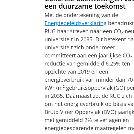
een duurzame toekomst
Met de ondertekening van de
Energiebeleidsverklaring
benadrukt
RUG haar streven naar een CO₂-neu
universiteit in 2035. Dit betekent da
universiteit zich onder meer
committeert aan een jaarlijkse CO₂-
reductie van gemiddeld 6,25% ten
opzichte van 2019 en een
energieverbruik van minder dan 70
kWh/m² gebruiksoppervlak (GO) per
in 2035. Daarnaast zet de RUG zich 
om het energieverbruik op basis v
Bruto Vloer Oppervlak (BVO) jaarlij
met gemiddeld 2% te verlagen en
energiebesparende maatregelen m