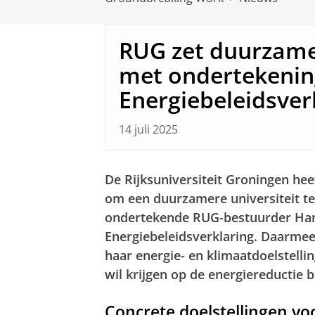
RUG zet duurzame 
met ondertekenin
Energiebeleidsver
14 juli 2025
De Rijksuniversiteit Groningen hee
om een duurzamere universiteit t
ondertekende RUG-bestuurder Ha
Energiebeleidsverklaring. Daarmee 
haar energie- en klimaatdoelstellin
wil krijgen op de energiereductie 
Concrete doelstellingen vo