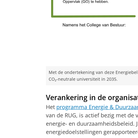
Met de ondertekening van deze Energiebel
CO₂-neutrale universiteit in 2035.
Verankering in de organisa
Het
programma Energie & Duurza
van de RUG, is actief bezig met de 
energie- en duurzaamheidsbeleid. J
energiedoelstellingen gerapporteer