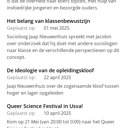
is dat de overheid haar koers bijstelt, met hulp van
invloedrijke jongeren en bezorgde ouders.
Het belang van klassenbewustzijn
Geplaatst op:
01 mei 2025
Socioloog Jaap Nieuwenhuis spreekt met Jacobin
over onderzoek dat hij doet met andere sociologen
naar klasse en de verschillende perspectieven op dit
concept.
De ideologie van de opleidingskloof
Geplaatst op:
22 april 2025
Jaap Nieuwenhuis over de zogenaamde kloof tussen
hoger en lager opgeleiden
Queer Science Festival in Usva!
Geplaatst op:
10 april 2025
Kom op 21 Mei (van 20:00 tot 0:00) naar het Queer