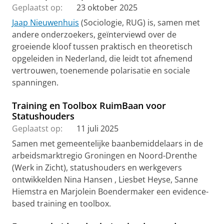
Geplaatst op:
23 oktober 2025
Jaap Nieuwenhuis
(Sociologie, RUG) is, samen met
andere onderzoekers, geïnterviewd over de
groeiende kloof tussen praktisch en theoretisch
opgeleiden in Nederland, die leidt tot afnemend
vertrouwen, toenemende polarisatie en sociale
spanningen.
Training en Toolbox RuimBaan voor
Statushouders
Geplaatst op:
11 juli 2025
Samen met gemeentelijke baanbemiddelaars in de
arbeidsmarktregio Groningen en Noord-Drenthe
(Werk in Zicht), statushouders en werkgevers
ontwikkelden Nina Hansen , Liesbet Heyse, Sanne
Hiemstra en Marjolein Boendermaker een evidence-
based training en toolbox.