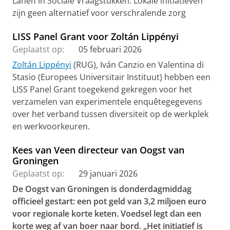
Lanen in Sociale Vraagstukken: Lokale initiatieven
zijn geen alternatief voor verschralende zorg
LISS Panel Grant voor Zoltán Lippényi
Geplaatst op:
05 februari 2026
Zoltán Lippényi
(RUG), Iván Canzio en Valentina di
Stasio (Europees Universitair Instituut) hebben een
LISS Panel Grant toegekend gekregen voor het
verzamelen van experimentele enquêtegegevens
over het verband tussen diversiteit op de werkplek
en werkvoorkeuren.
Kees van Veen directeur van Oogst van
Groningen
Geplaatst op:
29 januari 2026
De Oogst van Groningen is donderdagmiddag
officieel gestart: een pot geld van 3,2 miljoen euro
voor regionale korte keten. Voedsel legt dan een
korte weg af van boer naar bord. „Het initiatief is