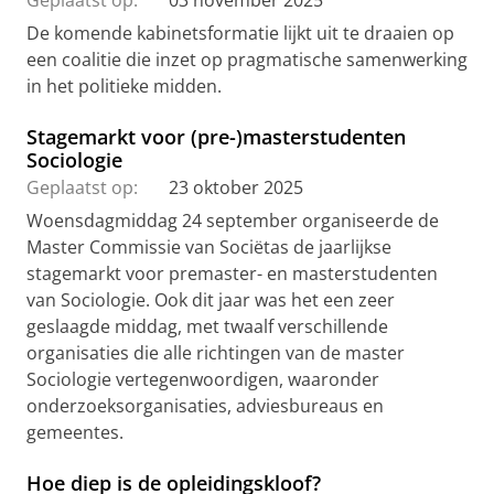
Geplaatst op:
03 november 2025
De komende kabinetsformatie lijkt uit te draaien op
een coalitie die inzet op pragmatische samenwerking
in het politieke midden.
Stagemarkt voor (pre-)masterstudenten
Sociologie
Geplaatst op:
23 oktober 2025
Woensdagmiddag 24 september organiseerde de
Master Commissie van Sociëtas de jaarlijkse
stagemarkt voor premaster- en masterstudenten
van Sociologie. Ook dit jaar was het een zeer
geslaagde middag, met twaalf verschillende
organisaties die alle richtingen van de master
Sociologie vertegenwoordigen, waaronder
onderzoeksorganisaties, adviesbureaus en
gemeentes.
Hoe diep is de opleidingskloof?