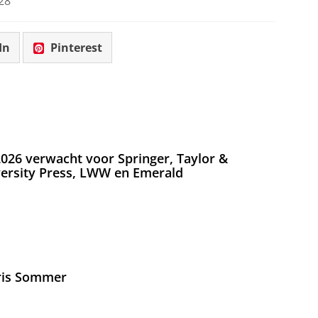
28
In
Pinterest
026 verwacht voor Springer, Taylor &
versity Press, LWW en Emerald
Iris Sommer