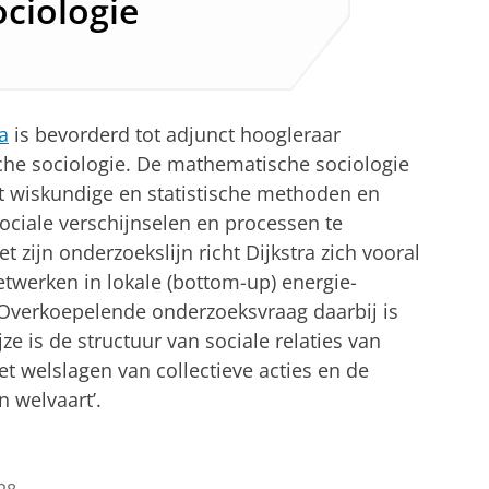
ciologie
a
is bevorderd tot adjunct hoogleraar
he sociologie. De mathematische sociologie
t wiskundige en statistische methoden en
ociale verschijnselen en processen te
t zijn onderzoekslijn richt Dijkstra zich vooral
etwerken in lokale (bottom-up) energie-
. Overkoepelende onderzoeksvraag daarbij is
ze is de structuur van sociale relaties van
et welslagen van collectieve acties en de
n welvaart’.