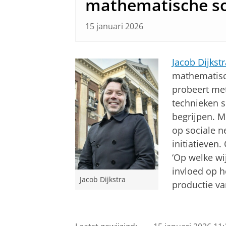
mathematische so
15 januari 2026
Jacob Dijkstr
mathematisc
probeert me
technieken s
begrijpen. Me
op sociale n
initiatieven
‘Op welke wij
invloed op h
Jacob Dijkstra
productie va