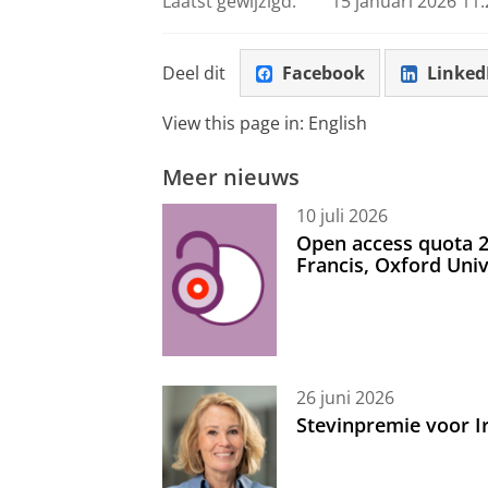
Laatst gewijzigd:
15 januari 2026 11:
Deel dit
Facebook
Linked
View this page in:
English
Meer nieuws
10 juli 2026
Open access quota 2
Francis, Oxford Uni
26 juni 2026
Stevinpremie voor 