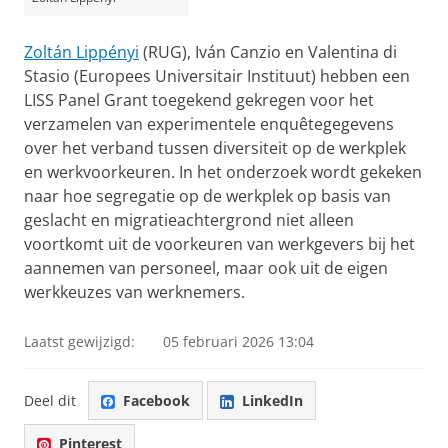
Zoltán Lippényi
(RUG), Iván Canzio en Valentina di
Stasio (Europees Universitair Instituut) hebben een
LISS Panel Grant toegekend gekregen voor het
verzamelen van experimentele enquêtegegevens
over het verband tussen diversiteit op de werkplek
en werkvoorkeuren. In het onderzoek wordt gekeken
naar hoe segregatie op de werkplek op basis van
geslacht en migratieachtergrond niet alleen
voortkomt uit de voorkeuren van werkgevers bij het
aannemen van personeel, maar ook uit de eigen
werkkeuzes van werknemers.
Laatst gewijzigd:
05 februari 2026 13:04
Deel dit
Facebook
LinkedIn
Pinterest