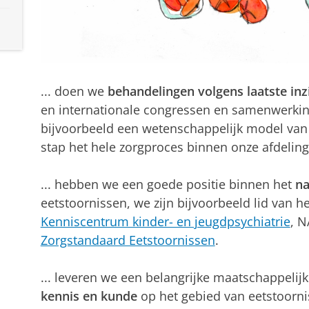
... doen we
behandelingen volgens laatste inz
en internationale congressen en samenwerki
bijvoorbeeld een wetenschappelijk model van 
stap het hele zorgproces binnen onze afdeling 
... hebben we een goede positie binnen het
na
eetstoornissen, we zijn bijvoorbeeld lid van h
Kenniscentrum kinder- en jeugdpsychiatrie
, N
Zorgstandaard Eetstoornissen
.
... leveren we een belangrijke maatschappelij
kennis en kunde
op het gebied van eetstoorni