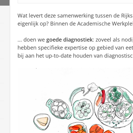
Wat levert deze samenwerking tussen de Rijks
eigenlijk op? Binnen de Academische Werkplek
... doen we
goede diagnostiek
: zoveel als nod
hebben specifieke expertise op gebied van ee
bij aan het up-to-date houden van diagnostis