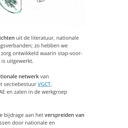
ichten
uit de literatuur, nationale
ngsverbanden; zo hebben we
zorg ontwikkeld waarin stap-voor-
is uitgewerkt.
tionale netwerk
van
et sectiebestuur
VGCT
,
AE en zaten in de werkgroep
ke bijdrage aan het
verspreiden van
ssen door nationale en