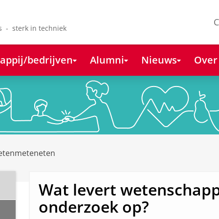
C
s - sterk in techniek
appij/bedrijven
Alumni
Nieuws
Over
tenmeteneten
Wat levert wetenschapp
onderzoek op?