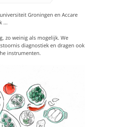
universiteit Groningen en Accare
 ...
ig, zo weinig als mogelijk. We
tstoornis diagnostiek en dragen ook
che instrumenten.