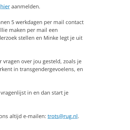
e
hier
aanmelden.
nen 5 werkdagen per mail contact
ullie maken per mail een
erzoek stellen en Minke legt je uit
vragen over jou gesteld, zoals je
herkent in transgendergevoelens, en
ragenlijst in en dan start je
ons altijd e-mailen:
trots@rug.nl
.