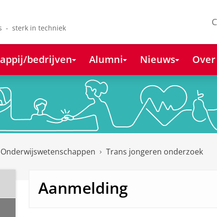
C
s - sterk in techniek
appij/bedrijven
Alumni
Nieuws
Over
 Onderwijswetenschappen
Trans jongeren onderzoek
Aanmelding