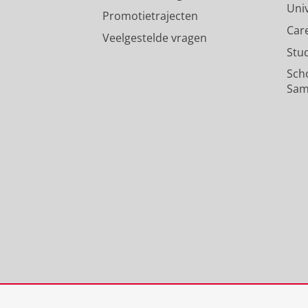
Uni
Promotietrajecten
Car
Veelgestelde vragen
Stu
Sch
Sam