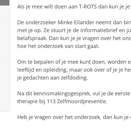
Als je mee wilt doen aan T-ROTS dan kun je j
De onderzoeker Minke Eilander neemt dan bin
met je op. Ze stuurt je de informatiebrief en j
belafspraak. Dan kun je je vragen over het ond
hoe het onderzoek van start gaat.
Om te bepalen of je mee kunt doen, worden er 
leeftijd en opleiding, maar ook over of je je 
je gedachten aan zelfdoding.
Na dit kennismakingsgesprek, vul je de eerste v
therapie bij 113 Zelfmoordpreventie.
Heb je vragen over het onderzoek, dan kun je 