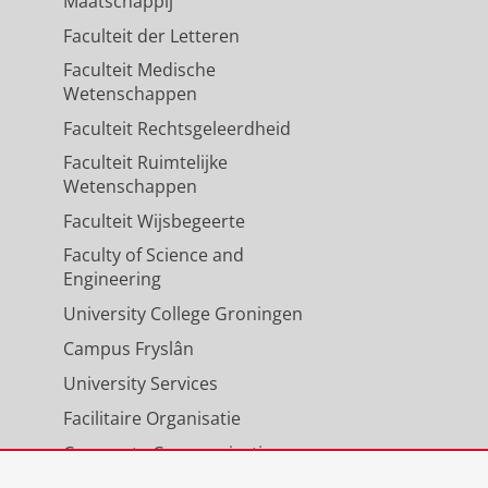
Maatschappij
Faculteit der Letteren
Faculteit Medische
Wetenschappen
Faculteit Rechtsgeleerdheid
Faculteit Ruimtelijke
Wetenschappen
Faculteit Wijsbegeerte
Faculty of Science and
Engineering
University College Groningen
Campus Fryslân
University Services
Facilitaire Organisatie
Corporate Communicatie
Agenda