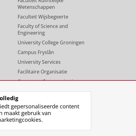
Faculteit Ruimtelijke
Wetenschappen
Faculteit Wijsbegeerte
Faculty of Science and
Engineering
University College Groningen
Campus Fryslân
University Services
Facilitaire Organisatie
Corporate Communicatie
Agenda
olledig
iedt gepersonaliseerde content
n maakt gebruik van
arketingcookies.