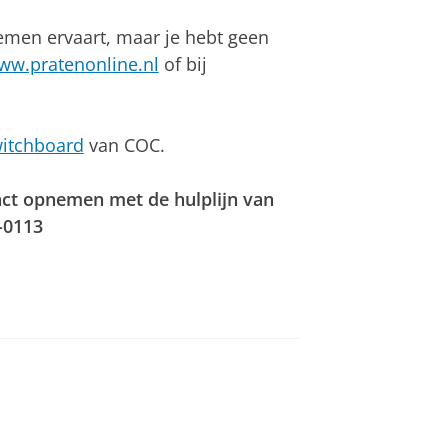
lemen ervaart, maar je hebt geen
ww.pratenonline.nl
of bij
itchboard
van COC.
tact opnemen met de hulplijn van
-0113