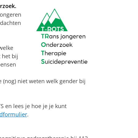
rzoek.
jongeren
edachten
 welke
 het bij
mensen
 (nog) niet weten welk gender bij
 en lees je hoe je je kunt
dformulier
.