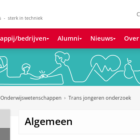
C
s - sterk in techniek
appij/bedrijven
Alumni
Nieuws
Over
 Onderwijswetenschappen
Trans jongeren onderzoek
Algemeen