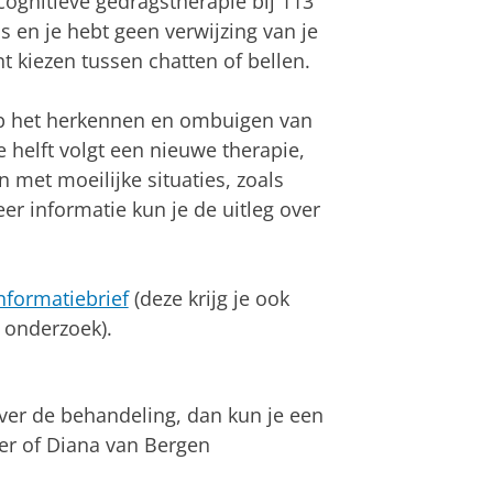
cognitieve gedragstherapie bij 113
s en je hebt geen verwijzing van je
t kiezen tussen chatten of bellen.
 op het herkennen en ombuigen van
 helft volgt een nieuwe therapie,
 met moeilijke situaties, zoals
er informatie kun je de uitleg over
nformatiebrief
(deze krijg je ook
 onderzoek).
ver de behandeling, dan kun je een
er of Diana van Bergen