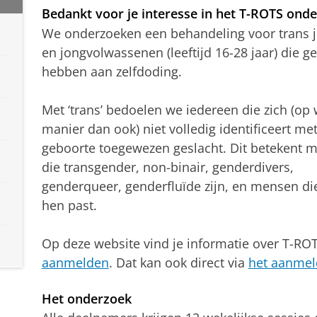
Bedankt voor je interesse in het T-ROTS onde
We onderzoeken een behandeling voor trans 
en jongvolwassenen (leeftijd 16-28 jaar) die g
hebben aan zelfdoding.
Met ‘trans’ bedoelen we iedereen die zich (op
manier dan ook) niet volledig identificeert met
geboorte toegewezen geslacht. Dit betekent 
die transgender, non-binair, genderdivers,
genderqueer, genderfluïde zijn, en mensen die
hen past.
Op deze website vind je informatie over T-ROTS
aanmelden
. Dat kan ook direct via
het aanmel
Het onderzoek