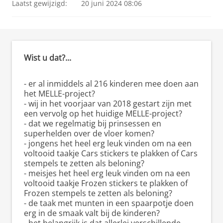
Laatst gewijzigd:
20 juni 2024 08:06
Wist u dat?...
- er al inmiddels al 216 kinderen mee doen aan
het MELLE-project?
- wij in het voorjaar van 2018 gestart zijn met
een vervolg op het huidige MELLE-project?
- dat we regelmatig bij prinsessen en
superhelden over de vloer komen?
- jongens het heel erg leuk vinden om na een
voltooid taakje Cars stickers te plakken of Cars
stempels te zetten als beloning?
- meisjes het heel erg leuk vinden om na een
voltooid taakje Frozen stickers te plakken of
Frozen stempels te zetten als beloning?
- de taak met munten in een spaarpotje doen
erg in de smaak valt bij de kinderen?
- het belangrijk is dat allerlei verschillende