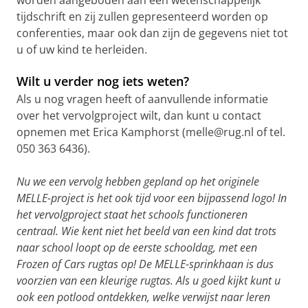
worden aangeboden aan een wetenschappelijk
tijdschrift en zij zullen gepresenteerd worden op
conferenties, maar ook dan zijn de gegevens niet tot
u of uw kind te herleiden.
Wilt u verder nog iets weten?
Als u nog vragen heeft of aanvullende informatie
over het vervolgproject wilt, dan kunt u contact
opnemen met Erica Kamphorst (melle@rug.nl of tel.
050 363 6436).
Nu we een vervolg hebben gepland op het originele
MELLE-project is het ook tijd voor een bijpassend logo! In
het vervolgproject staat het schools functioneren
centraal. Wie kent niet het beeld van een kind dat trots
naar school loopt op de eerste schooldag, met een
Frozen of Cars rugtas op! De MELLE-sprinkhaan is dus
voorzien van een kleurige rugtas. Als u goed kijkt kunt u
ook een potlood ontdekken, welke verwijst naar leren