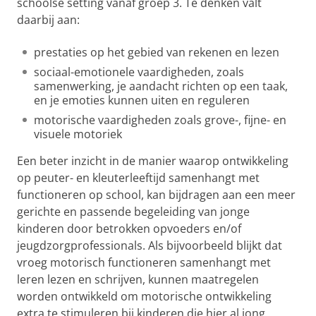
schoolse setting vanaf groep 3. Te denken valt
daarbij aan:
prestaties op het gebied van rekenen en lezen
sociaal-emotionele vaardigheden, zoals
samenwerking, je aandacht richten op een taak,
en je emoties kunnen uiten en reguleren
motorische vaardigheden zoals grove-, fijne- en
visuele motoriek
Een beter inzicht in de manier waarop ontwikkeling
op peuter- en kleuterleeftijd samenhangt met
functioneren op school, kan bijdragen aan een meer
gerichte en passende begeleiding van jonge
kinderen door betrokken opvoeders en/of
jeugdzorgprofessionals. Als bijvoorbeeld blijkt dat
vroeg motorisch functioneren samenhangt met
leren lezen en schrijven, kunnen maatregelen
worden ontwikkeld om motorische ontwikkeling
extra te stimuleren bij kinderen die hier al jong