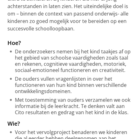
achterstanden in laten zien. Het uiteindelijke doel is
om – binnen de context van passend onderwijs- alle
kinderen zo goed mogelijk voor te bereiden op een
succesvolle schoolloopbaan.
Hoe?
De onderzoekers nemen bij het kind taakjes af op
het gebied van schoolse vaardigheden zoals taal
en rekenen, cognitieve vaardigheden, motoriek,
sociaal-emotioneel functioneren en creativiteit.
De ouders vullen vragenlijsten in over het
functioneren van hun kind binnen verschillende
ontwikkelingsdomeinen.
Met toestemming van ouders verzamelen we ook
informatie bij de leerkracht. Te denken valt aan
Cito resultaten en gedrag van het kind in de klas.
Wie?
Voor het vervolgproject benaderen we kinderen
die al eerder hebben deelgenomen aan het