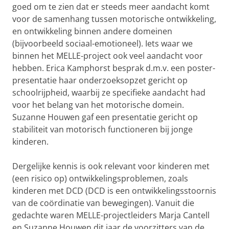
goed om te zien dat er steeds meer aandacht komt
voor de samenhang tussen motorische ontwikkeling,
en ontwikkeling binnen andere domeinen
(bijvoorbeeld sociaal-emotioneel). Iets waar we
binnen het MELLE-project ook veel aandacht voor
hebben. Erica Kamphorst besprak d.m.v. een poster-
presentatie haar onderzoeksopzet gericht op
schoolrijpheid, waarbij ze specifieke aandacht had
voor het belang van het motorische domein.
Suzanne Houwen gaf een presentatie gericht op
stabiliteit van motorisch functioneren bij jonge
kinderen.
Dergelijke kennis is ook relevant voor kinderen met
(een risico op) ontwikkelingsproblemen, zoals
kinderen met DCD (DCD is een ontwikkelingsstoornis
van de coördinatie van bewegingen). Vanuit die
gedachte waren MELLE-projectleiders Marja Cantell
en Suzanne Houwen dit jaar de voorzitters van de