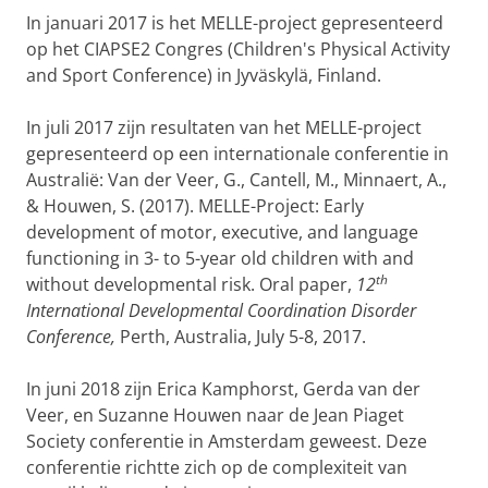
In januari 2017 is het MELLE-project gepresenteerd
op het CIAPSE2 Congres (Children's Physical Activity
and Sport Conference) in Jyväskylä, Finland.
In juli 2017 zijn resultaten van het MELLE-project
gepresenteerd op een internationale conferentie in
Australië: Van der Veer, G., Cantell, M., Minnaert, A.,
& Houwen, S. (2017). MELLE-Project: Early
development of motor, executive, and language
functioning in 3- to 5-year old children with and
th
without developmental risk. Oral paper,
12
International Developmental Coordination Disorder
Conference,
Perth, Australia, July 5-8, 2017.
In juni 2018 zijn Erica Kamphorst, Gerda van der
Veer, en Suzanne Houwen naar de Jean Piaget
Society conferentie in Amsterdam geweest. Deze
conferentie richtte zich op de complexiteit van