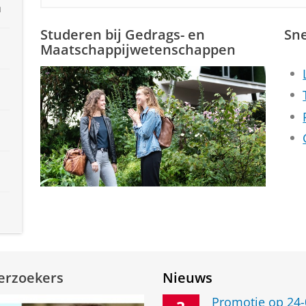
n
Studeren bij Gedrags- en
Sne
Maatschappijwetenschappen
erzoekers
Nieuws
Promotie op 24-