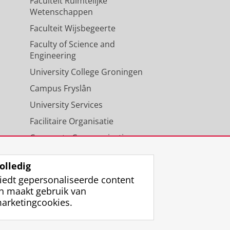
Faculteit Ruimtelijke
Wetenschappen
Faculteit Wijsbegeerte
Faculty of Science and
Engineering
University College Groningen
Campus Fryslân
University Services
Facilitaire Organisatie
Corporate Communicatie
Agenda
olledig
iedt gepersonaliseerde content
n maakt gebruik van
arketingcookies.