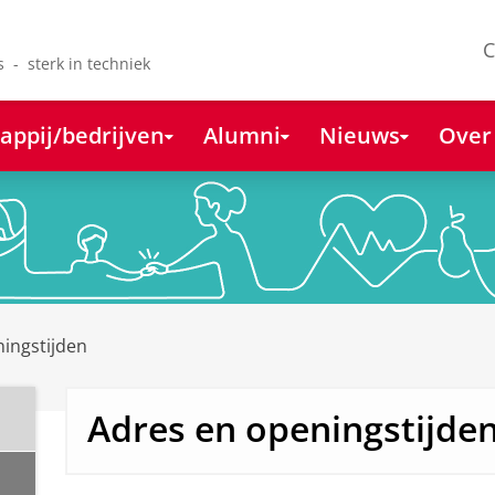
C
s - sterk in techniek
appij/bedrijven
Alumni
Nieuws
Over
ingstijden
Adres en openingstijde