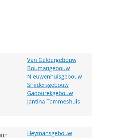
Van Geldergebouw
Boumangebouw
Nieuwenhuisgebouw
Snijdersgebouw
Gadourekgebouw
Jantina Tammeshuis
Heymansgebouw
uur