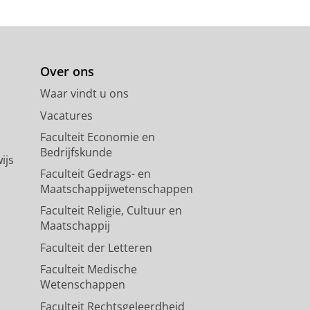
Over ons
Waar vindt u ons
Vacatures
Faculteit Economie en
Bedrijfskunde
ijs
Faculteit Gedrags- en
Maatschappijwetenschappen
Faculteit Religie, Cultuur en
Maatschappij
Faculteit der Letteren
Faculteit Medische
Wetenschappen
Faculteit Rechtsgeleerdheid