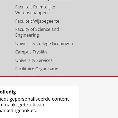
Faculteit Ruimtelijke
Wetenschappen
Faculteit Wijsbegeerte
Faculty of Science and
Engineering
University College Groningen
Campus Fryslân
University Services
Facilitaire Organisatie
Corporate Communicatie
Agenda
olledig
iedt gepersonaliseerde content
n maakt gebruik van
arketingcookies.