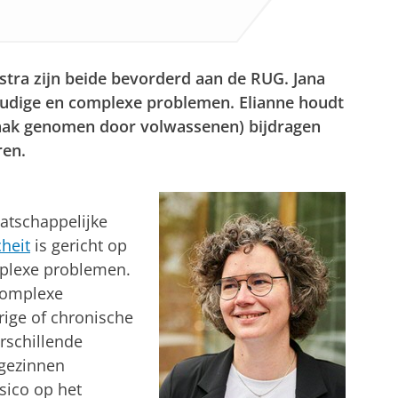
lstra zijn beide bevorderd aan de RUG. Jana
oudige en complexe problemen. Elianne houdt
vaak genomen door volwassenen) bijdragen
ren.
atschappelijke
heit
is gericht op
plexe problemen.
complexe
rige of chronische
rschillende
 gezinnen
sico op het