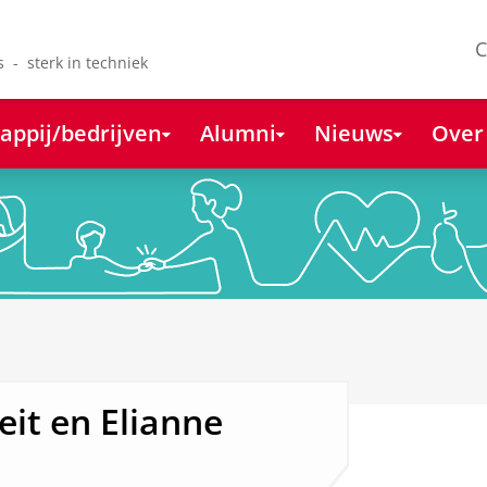
C
s - sterk in techniek
appij/bedrijven
Alumni
Nieuws
Over
eit en Elianne