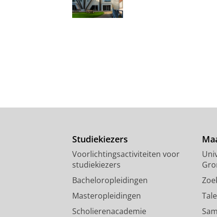
Studiekiezers
Maa
Voorlichtingsactiviteiten voor
Univ
studiekiezers
Gro
Bacheloropleidingen
Zoe
Masteropleidingen
Tal
Scholierenacademie
Sam