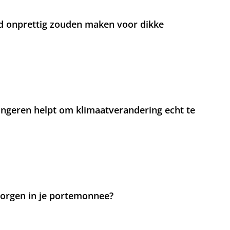
d onprettig zouden maken voor dikke
jongeren helpt om klimaatverandering echt te
 zorgen in je portemonnee?