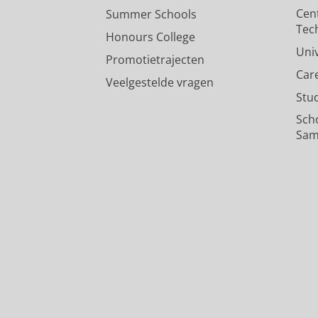
Cen
Summer Schools
Tec
Honours College
Uni
Promotietrajecten
Car
Veelgestelde vragen
Stu
Sch
Sam