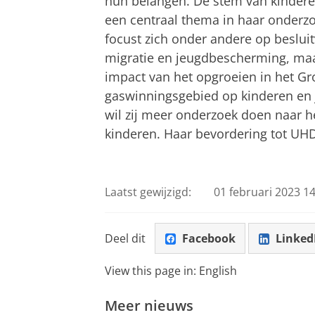
hun belangen. De stem van kinderen
een centraal thema in haar onderzo
focust zich onder andere op beslu
migratie en jeugdbescherming, ma
impact van het opgroeien in het Gr
gaswinningsgebied op kinderen en 
wil zij meer onderzoek doen naar he
kinderen. Haar bevordering tot UH
Laatst gewijzigd:
01 februari 2023 14
Deel dit
Facebook
Linked
View this page in:
English
Meer nieuws