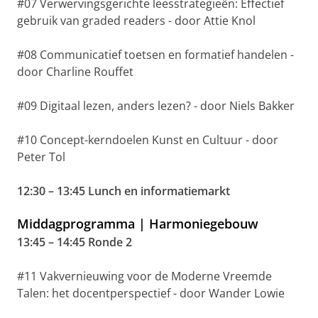
#07 Verwervingsgerichte leesstrategieën: Effectief
gebruik van graded readers - door Attie Knol
#08 Communicatief toetsen en formatief handelen -
door Charline Rouffet
#09 Digitaal lezen, anders lezen? - door Niels Bakker
#10 Concept-kerndoelen Kunst en Cultuur - door
Peter Tol
12:30 – 13:45 Lunch en informatiemarkt
Middagprogramma | Harmoniegebouw
13:45 – 14:45 Ronde 2
#11 Vakvernieuwing voor de Moderne Vreemde
Talen: het docentperspectief - door Wander Lowie