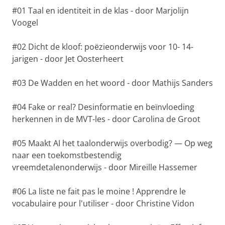
#01 Taal en identiteit in de klas - door Marjolijn
Voogel
#02 Dicht de kloof: poëzieonderwijs voor 10- 14-
jarigen - door Jet Oosterheert
#03 De Wadden en het woord - door Mathijs Sanders
#04 Fake or real? Desinformatie en beïnvloeding
herkennen in de MVT-les - door Carolina de Groot
#05 Maakt AI het taalonderwijs overbodig? — Op weg
naar een toekomstbestendig
vreemdetalenonderwijs - door Mireille Hassemer
#06 La liste ne fait pas le moine ! Apprendre le
vocabulaire pour l'utiliser - door Christine Vidon