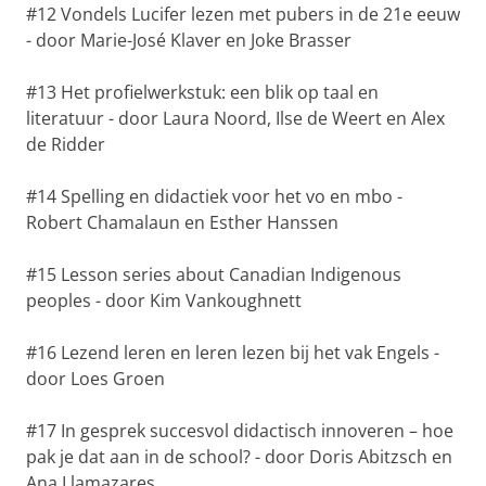
#12 Vondels Lucifer lezen met pubers in de 21e eeuw
- door Marie-José Klaver en Joke Brasser
#13 Het profielwerkstuk: een blik op taal en
literatuur - door Laura Noord, Ilse de Weert en Alex
de Ridder
#14 Spelling en didactiek voor het vo en mbo -
Robert Chamalaun en Esther Hanssen
#15 Lesson series about Canadian Indigenous
peoples - door Kim Vankoughnett
#16 Lezend leren en leren lezen bij het vak Engels -
door Loes Groen
#17 In gesprek succesvol didactisch innoveren – hoe
pak je dat aan in de school? - door Doris Abitzsch en
Ana Llamazares