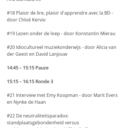
#18 Plaisir de lire, plaisir d'apprendre avec la BD -
door Chloé Kervio
#19 Lezen onder de loep - door Konstantin Mierau
#20 Idiocultureel muziekonderwijs - door Alicia van
der Geest en David Lanjouw
14:45 – 15:15 Pauze
15:15 – 16:15 Ronde 3
#21 Interview met Emy Koopman - door Marit Evers
en Nynke de Haan
#22 De neutraliteitsparadox:
standplaatsgebondenheid versus