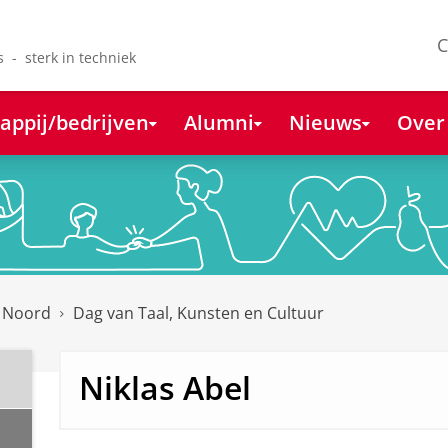
C
s - sterk in techniek
appij/bedrijven
Alumni
Nieuws
Over
k Noord
Dag van Taal, Kunsten en Cultuur
Niklas Abel