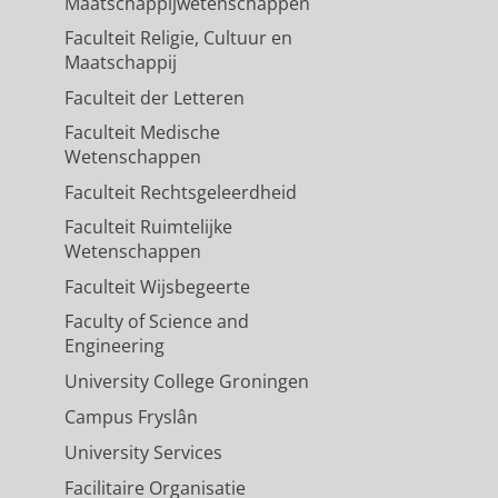
Maatschappijwetenschappen
Faculteit Religie, Cultuur en
Maatschappij
Faculteit der Letteren
Faculteit Medische
Wetenschappen
Faculteit Rechtsgeleerdheid
Faculteit Ruimtelijke
Wetenschappen
Faculteit Wijsbegeerte
Faculty of Science and
Engineering
University College Groningen
Campus Fryslân
University Services
Facilitaire Organisatie