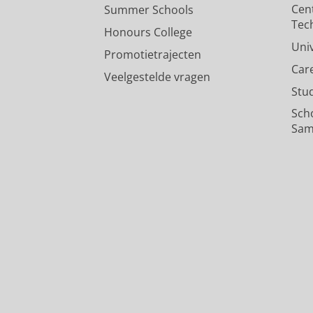
Cen
Summer Schools
Tec
Honours College
Uni
Promotietrajecten
Car
Veelgestelde vragen
Stu
Sch
Sam