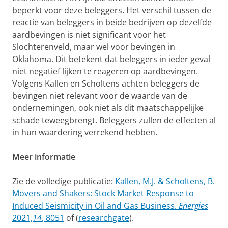
beperkt voor deze beleggers. Het verschil tussen de
reactie van beleggers in beide bedrijven op dezelfde
aardbevingen is niet significant voor het
Slochterenveld, maar wel voor bevingen in
Oklahoma. Dit betekent dat beleggers in ieder geval
niet negatief lijken te reageren op aardbevingen.
Volgens Kallen en Scholtens achten beleggers de
bevingen niet relevant voor de waarde van de
ondernemingen, ook niet als dit maatschappelijke
schade teweegbrengt. Beleggers zullen de effecten al
in hun waardering verrekend hebben.
Meer informatie
Zie de volledige publicatie:
Kallen, M.J. & Scholtens, B.
Movers and Shakers: Stock Market Response to
Induced Seismicity in Oil and Gas Business.
Energies
2021,
14
, 8051
of (
researchgate
).