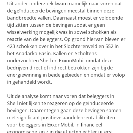
Uit ander onderzoek kwam namelijk naar voren dat
de geïnduceerde bevingen meestal binnen deze
bandbreedte vallen. Daarnaast moest er voldoende
tijd zitten tussen de bevingen zodat er geen
wisselwerking mogelijk was in zowel schokken als
reactie van de beleggers. Op grond hiervan bleven er
423 schokken over in het Slochterenveld en 552 in
het Anadarko Basin. Kallen en Scholtens
onderzochten Shell en ExxonMobil omdat deze
bedrijven direct of indirect betrokken zijn bij de
energiewinning in beide gebieden en omdat er volop
in gehandeld wordt.
Uit de analyse komt naar voren dat beleggers in
Shell niet lijken te reageren op de geïnduceerde
bevingen. Daarentegen gaan deze bevingen samen
met significant positieve aandelenrentabiliteiten
voor beleggers in ExxonMobil. In financieel-
economische zin zijn die effecten echter uiterst