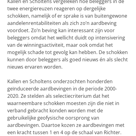
Kallen en Scholtens vergeleken hoe beleggers in de
twee energiereuzen reageren op dergelijke
schokken, namelijk of er sprake is van buitengewone
aandelenrentabiliteiten als zich zo’n aardbeving
voordoet. Zo’n beving kan interessant zijn voor
beleggers omdat het wellicht duidt op intensivering
van de winningsactiviteit, maar ook omdat het
mogelijk schade tot gevolg kan hebben. De schokken
kunnen door beleggers als goed nieuws én als slecht
nieuws ervaren worden.
Kallen en Scholtens onderzochten honderden
geïnduceerde aardbevingen in de periode 2000-
2020. Ze stelden als selectiecriterium dat het
waarneembare schokken moesten zijn die niet in
verband gebracht konden worden met de
gebruikelijke geofysische oorsprong van
aardbevingen. Daartoe kozen ze aardbevingen met
een kracht tussen 1 en 4 op de schaal van Richter.