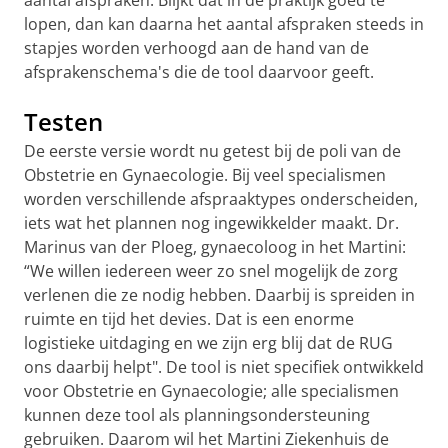
aantal afspraken. Blijkt dat in de praktijk goed te
lopen, dan kan daarna het aantal afspraken steeds in
stapjes worden verhoogd aan de hand van de
afsprakenschema's die de tool daarvoor geeft.
Testen
De eerste versie wordt nu getest bij de poli van de
Obstetrie en Gynaecologie. Bij veel specialismen
worden verschillende afspraaktypes onderscheiden,
iets wat het plannen nog ingewikkelder maakt. Dr.
Marinus van der Ploeg, gynaecoloog in het Martini:
“We willen iedereen weer zo snel mogelijk de zorg
verlenen die ze nodig hebben. Daarbij is spreiden in
ruimte en tijd het devies. Dat is een enorme
logistieke uitdaging en we zijn erg blij dat de RUG
ons daarbij helpt". De tool is niet specifiek ontwikkeld
voor Obstetrie en Gynaecologie; alle specialismen
kunnen deze tool als planningsondersteuning
gebruiken. Daarom wil het Martini Ziekenhuis de