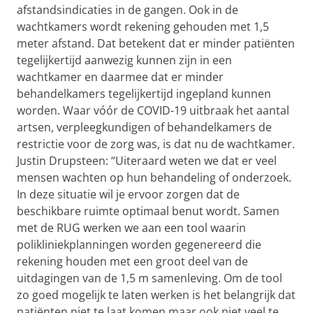
afstandsindicaties in de gangen. Ook in de
wachtkamers wordt rekening gehouden met 1,5
meter afstand. Dat betekent dat er minder patiënten
tegelijkertijd aanwezig kunnen zijn in een
wachtkamer en daarmee dat er minder
behandelkamers tegelijkertijd ingepland kunnen
worden. Waar vóór de COVID-19 uitbraak het aantal
artsen, verpleegkundigen of behandelkamers de
restrictie voor de zorg was, is dat nu de wachtkamer.
Justin Drupsteen: “Uiteraard weten we dat er veel
mensen wachten op hun behandeling of onderzoek.
In deze situatie wil je ervoor zorgen dat de
beschikbare ruimte optimaal benut wordt. Samen
met de RUG werken we aan een tool waarin
polikliniekplanningen worden gegenereerd die
rekening houden met een groot deel van de
uitdagingen van de 1,5 m samenleving. Om de tool
zo goed mogelijk te laten werken is het belangrijk dat
patiënten niet te laat komen maar ook niet veel te