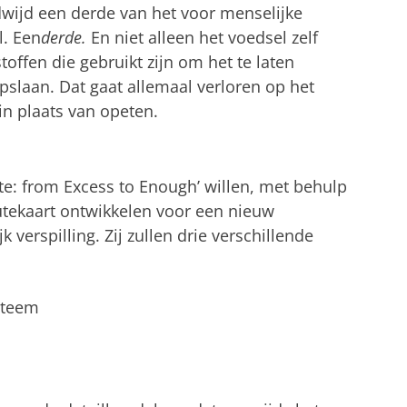
dwijd een derde van het voor menselijke
. Een
derde.
En niet alleen het voedsel zelf
offen die gebruikt zijn om het te laten
pslaan. Dat gaat allemaal verloren op het
n plaats van opeten.
e: from Excess to Enough’ willen, met behulp
tekaart ontwikkelen voor een nieuw
verspilling. Zij zullen drie verschillende
steem