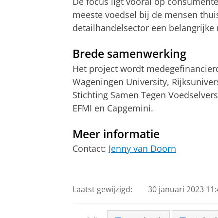
De focus ligt vooral op consumente
meeste voedsel bij de mensen thuis
detailhandelsector een belangrijke 
Brede samenwerking
Het project wordt medegefinancier
Wageningen University, Rijksuniver
Stichting Samen Tegen Voedselverspi
EFMI en Capgemini.
Meer informatie
Contact:
Jenny van Doorn
Laatst gewijzigd:
30 januari 2023 11: