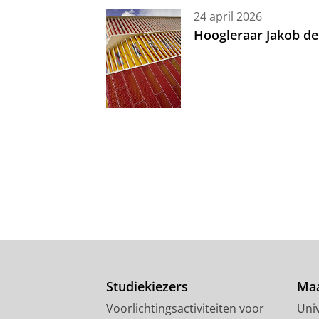
24 april 2026
Hoogleraar Jakob de
Studiekiezers
Maa
Voorlichtingsactiviteiten voor
Univ