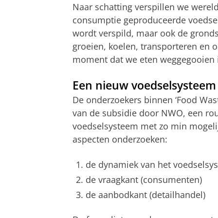
Naar schatting verspillen we werel
consumptie geproduceerde voedsel
wordt verspild, maar ook de grondst
groeien, koelen, transporteren en o
moment dat we eten weggegooien i
Een nieuw voedselsysteem
De onderzoekers binnen ‘Food Wast
van de subsidie door NWO, een rou
voedselsysteem met zo min mogelijk 
aspecten onderzoeken:
de dynamiek van het voedselsy
de vraagkant (consumenten)
de aanbodkant (detailhandel)