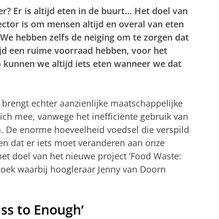
? Er is altijd eten in de buurt... Het doel van
ctor is om mensen altijd en overal van eten
 We hebben zelfs de neiging om te zorgen dat
ijd een ruime voorraad hebben, voor het
o kunnen we altijd iets eten wanneer we dat
e brengt echter aanzienlijke maatschappelijke
ich mee, vanwege het inefficiënte gebruik van
. De enorme hoeveelheid voedsel die verspild
ien dat er iets moet veranderen aan onze
het doel van het nieuwe project ‘Food Waste:
zoek waarbij hoogleraar Jenny van Doorn
ss to Enough’