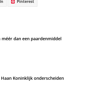
In
Pinterest
om méér dan een paardenmiddel
 Haan Koninklijk onderscheiden