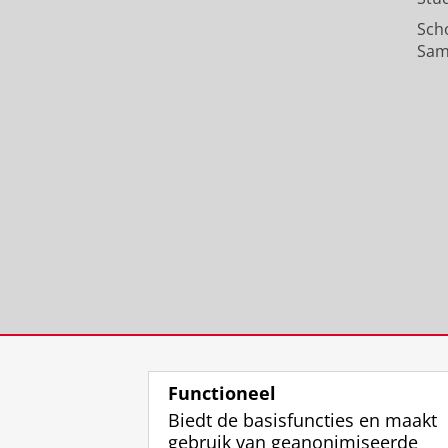
Sch
Sam
Functioneel
Biedt de basisfuncties en maakt
gebruik van geanonimiseerde