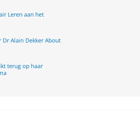
nair Leren aan het
 Dr Alain Dekker About
kt terug op haar
mma