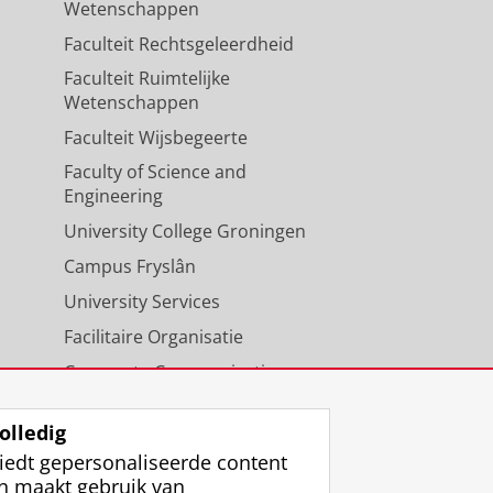
Wetenschappen
Faculteit Rechtsgeleerdheid
Faculteit Ruimtelijke
Wetenschappen
Faculteit Wijsbegeerte
Faculty of Science and
Engineering
University College Groningen
Campus Fryslân
University Services
Facilitaire Organisatie
Corporate Communicatie
Agenda
olledig
iedt gepersonaliseerde content
n maakt gebruik van