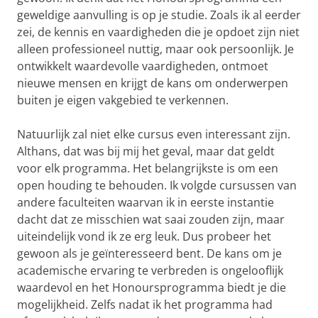
geweldige aanvulling is op je studie. Zoals ik al eerder
zei, de kennis en vaardigheden die je opdoet zijn niet
alleen professioneel nuttig, maar ook persoonlijk. Je
ontwikkelt waardevolle vaardigheden, ontmoet
nieuwe mensen en krijgt de kans om onderwerpen
buiten je eigen vakgebied te verkennen.
Natuurlijk zal niet elke cursus even interessant zijn.
Althans, dat was bij mij het geval, maar dat geldt
voor elk programma. Het belangrijkste is om een
open houding te behouden. Ik volgde cursussen van
andere faculteiten waarvan ik in eerste instantie
dacht dat ze misschien wat saai zouden zijn, maar
uiteindelijk vond ik ze erg leuk. Dus probeer het
gewoon als je geïnteresseerd bent. De kans om je
academische ervaring te verbreden is ongelooflijk
waardevol en het Honoursprogramma biedt je die
mogelijkheid. Zelfs nadat ik het programma had