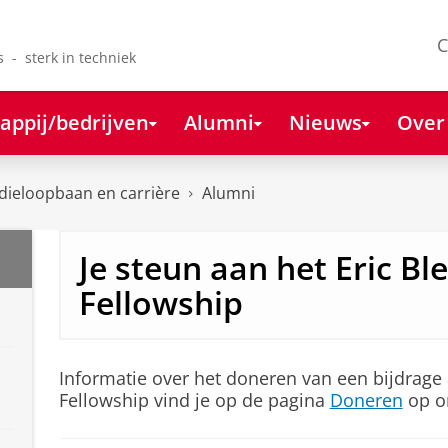
C
s - sterk in techniek
appij/bedrijven
Alumni
Nieuws
Over
dieloopbaan en carrière
Alumni
Je steun aan het Eric B
Fellowship
Informatie over het doneren van een bijdrage
Fellowship vind je op de pagina
Doneren
op o