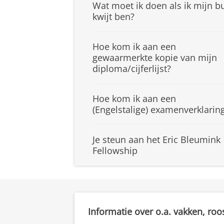
Wat moet ik doen als ik mijn b
kwijt ben?
Hoe kom ik aan een
gewaarmerkte kopie van mijn
diploma/cijferlijst?
Hoe kom ik aan een
(Engelstalige) examenverklarin
Je steun aan het Eric Bleumink
Fellowship
Informatie over o.a. vakken, roo