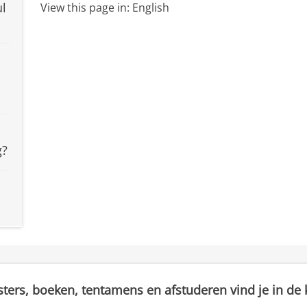
ul
View this page in:
English
g?
sters, boeken, tentamens en afstuderen vind je in de k