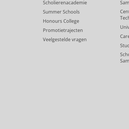
Scholierenacademie
Sam
Cen
Summer Schools
Tec
Honours College
Uni
Promotietrajecten
Car
Veelgestelde vragen
Stu
Sch
Sam