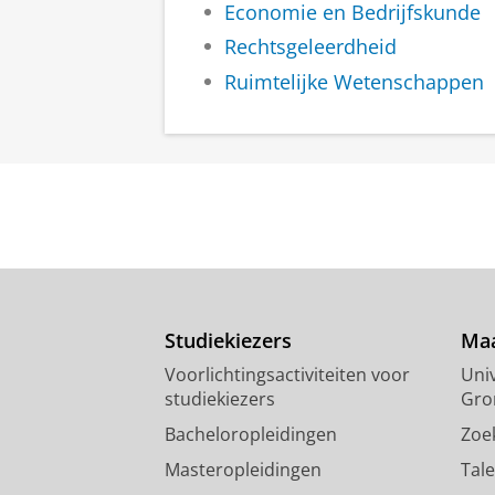
Economie en Bedrijfskunde
Rechtsgeleerdheid
Ruimtelijke Wetenschappen
Studiekiezers
Maa
Voorlichtingsactiviteiten voor
Univ
studiekiezers
Gro
Bacheloropleidingen
Zoe
Masteropleidingen
Tal