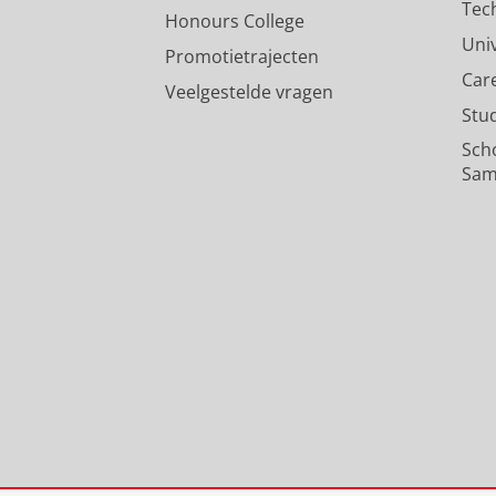
Tec
Honours College
Uni
Promotietrajecten
Car
Veelgestelde vragen
Stu
Sch
Sam