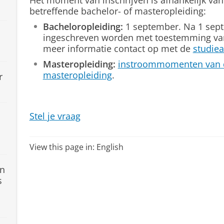
Het moment van inschrijven is afhankelijk v
betreffende bachelor- of masteropleiding:
Bacheloropleiding:
1 september. Na 1 sept
ingeschreven worden met toestemming van
meer informatie contact op met de
studiea
Masteropleiding:
instroommomenten van d
masteropleiding
.
r
Stel je vraag
View this page in:
English
en
s