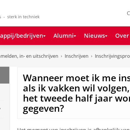
C
s - sterk in techniek
appij/bedrijven
Alumni
Nieuws
Over
melden, in- en uitschrijven
Inschrijven
Inschrijvingspr
Wanneer moet ik me ins
als ik vakken wil volgen,
het tweede half jaar w
gegeven?
?