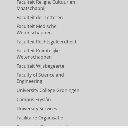
Faculteit Religie, Cultuur en
Maatschappij
Faculteit der Letteren
Faculteit Medische
Wetenschappen
Faculteit Rechtsgeleerdheid
Faculteit Ruimtelijke
Wetenschappen
Faculteit Wijsbegeerte
Faculty of Science and
Engineering
University College Groningen
Campus Fryslân
University Services
Facilitaire Organisatie
Corporate Communicatie